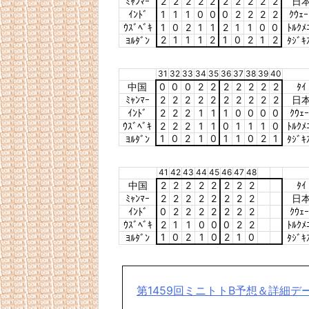
ﾐｬﾝﾏｰ
2
2
2
2
2
2
2
2
2
2
日
ｲﾝﾄﾞ
1
1
1
0
0
0
2
2
2
2
ｸｳｪｰ
ｳｽﾞﾍﾞｷ
1
0
2
1
1
2
1
1
0
0
ﾄﾙｸﾒ
2
1
1
1
2
1
0
2
1
2
ﾖﾙﾀﾞﾝ
ﾀｼﾞｷ
31
32
33
34
35
36
37
38
39
40
中国
0
0
0
2
2
2
2
2
2
2
ﾀｲ
ﾐｬﾝﾏｰ
2
2
2
2
2
2
2
2
2
2
日
ｲﾝﾄﾞ
2
2
2
1
1
1
0
0
0
0
ｸｳｪｰ
ｳｽﾞﾍﾞｷ
2
2
2
1
1
0
1
1
1
0
ﾄﾙｸﾒ
1
0
2
1
0
1
1
0
2
1
ﾖﾙﾀﾞﾝ
ﾀｼﾞｷ
41
42
43
44
45
46
47
48
49
50
中国
2
2
2
2
2
2
2
2
0
0
ﾀｲ
ﾐｬﾝﾏｰ
2
2
2
2
2
2
2
2
0
0
日
ｲﾝﾄﾞ
0
2
2
2
2
2
2
2
0
0
ｸｳｪｰ
ｳｽﾞﾍﾞｷ
2
1
1
0
0
0
2
2
0
0
ﾄﾙｸﾒ
1
0
2
1
0
2
1
0
0
0
ﾖﾙﾀﾞﾝ
ﾀｼﾞｷ
第1459回ミニトトB予想＆詳細デ