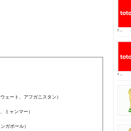
t ...
t ...
クウェート、アフガニスタン）
、ミャンマー）
シンガポール）