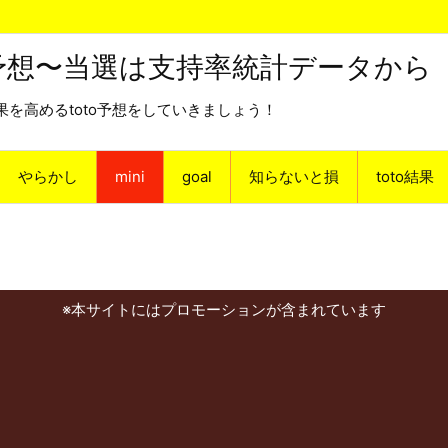
o予想〜当選は支持率統計データから
を高めるtoto予想をしていきましょう！
やらかし
mini
goal
知らないと損
toto結果
※本サイトにはプロモーションが含まれています