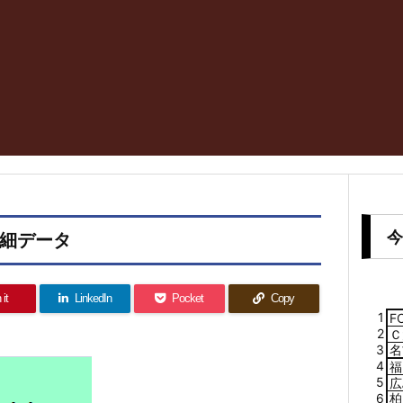
今
＆詳細データ
 it
LinkedIn
Pocket
Copy
1
F
2
Ｃ
3
名
4
福
5
広
6
柏