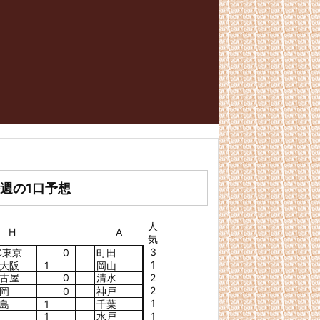
週の1口予想
人
H
A
気
3
C東京
0
町田
1
大阪
1
岡山
古屋
0
清水
2
2
岡
0
神戸
1
島
1
千葉
1
水戸
1