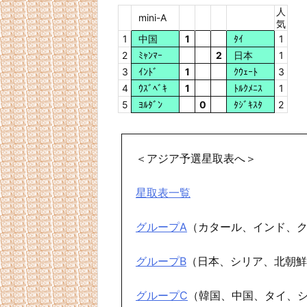
人
mini-A
気
1
中国
1
ﾀｲ
1
2
ﾐｬﾝﾏｰ
2
日本
1
3
ｲﾝﾄﾞ
1
ｸｳｪｰﾄ
3
4
ｳｽﾞﾍﾞｷ
1
ﾄﾙｸﾒﾆｽ
1
5
ﾖﾙﾀﾞﾝ
0
ﾀｼﾞｷｽﾀ
2
＜アジア予選星取表へ＞
星取表一覧
グループA
（カタール、インド、
グループB
（日本、シリア、北朝鮮
グループC
（韓国、中国、タイ、