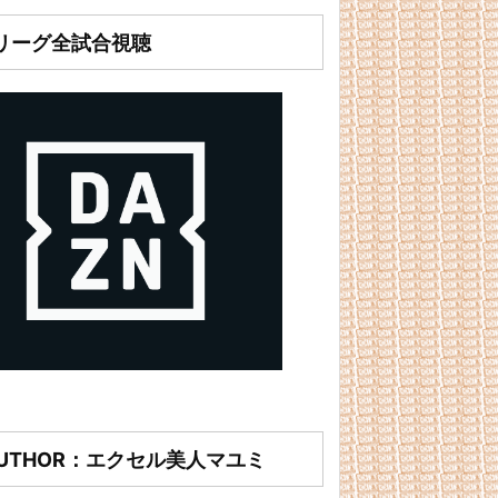
リーグ全試合視聴
UTHOR：エクセル美人マユミ