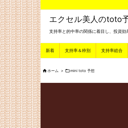
エクセル美人のtot
支持率と的中率の関係に着目し、投資効果
新着
支持率＆枠別
支持率総合

ホーム
>

mini toto 予想