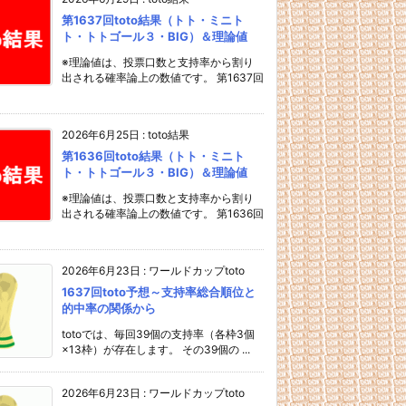
第1637回toto結果（トト・ミニト
ト・トトゴール３・BIG）＆理論値
※理論値は、投票口数と支持率から割り
出される確率論上の数値です。 第1637回
2026年6月25日
:
toto結果
第1636回toto結果（トト・ミニト
ト・トトゴール３・BIG）＆理論値
※理論値は、投票口数と支持率から割り
出される確率論上の数値です。 第1636回
2026年6月23日
:
ワールドカップtoto
1637回toto予想～支持率総合順位と
的中率の関係から
totoでは、毎回39個の支持率（各枠3個
×13枠）が存在します。 その39個の ...
2026年6月23日
:
ワールドカップtoto