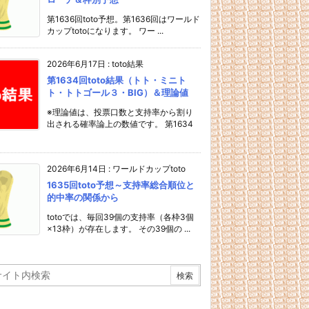
第1636回toto予想。第1636回はワールド
カップtotoになります。 ワー ...
2026年6月17日
:
toto結果
第1634回toto結果（トト・ミニト
ト・トトゴール３・BIG）＆理論値
※理論値は、投票口数と支持率から割り
出される確率論上の数値です。 第1634
2026年6月14日
:
ワールドカップtoto
1635回toto予想～支持率総合順位と
的中率の関係から
totoでは、毎回39個の支持率（各枠3個
×13枠）が存在します。 その39個の ...