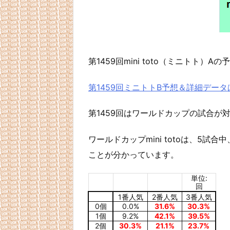
第1459回mini toto（ミニトト）Aの
第1459回ミニトトB予想＆詳細データ
第1459回はワールドカップの試合が
ワールドカップmini totoは、5試
ことが分かっています。
単位:
回
1番人気
2番人気
3番人気
0個
0.0%
31.6%
30.3%
1個
9.2%
42.1%
39.5%
2個
30.3%
21.1%
23.7%