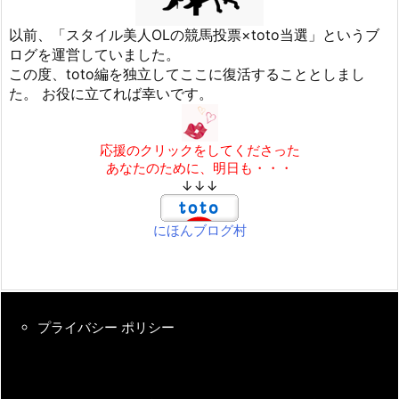
以前、「スタイル美人OLの競馬投票×toto当選」というブ
ログを運営していました。
この度、toto編を独立してここに復活することとしまし
た。 お役に立てれば幸いです。
応援のクリックをしてくださった
あなたのために、明日も・・・
↓↓↓
にほんブログ村
プライバシー ポリシー