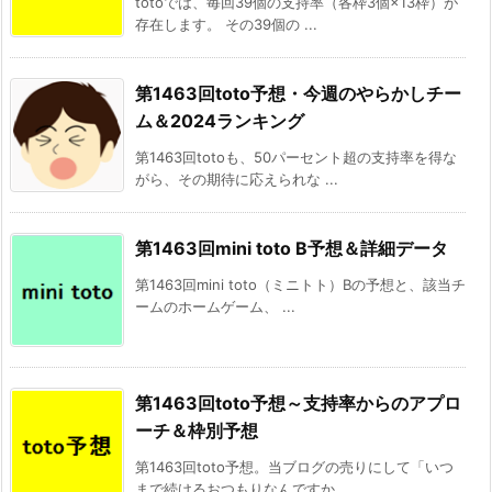
totoでは、毎回39個の支持率（各枠3個×13枠）が
存在します。 その39個の ...
第1463回toto予想・今週のやらかしチー
ム＆2024ランキング
第1463回totoも、50パーセント超の支持率を得な
がら、その期待に応えられな ...
第1463回mini toto B予想＆詳細データ
第1463回mini toto（ミニトト）Bの予想と、該当チ
ームのホームゲーム、 ...
第1463回toto予想～支持率からのアプロ
ーチ＆枠別予想
第1463回toto予想。当ブログの売りにして「いつ
まで続けるおつもりなんですか ...