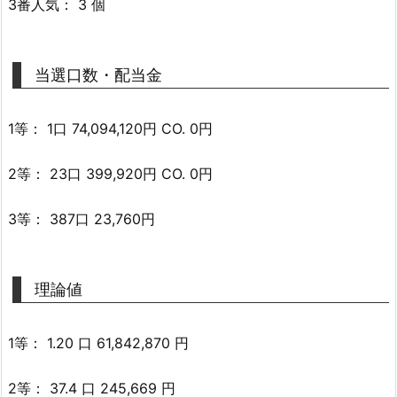
3番人気： 3 個
当選口数・配当金
1等： 1口 74,094,120円 CO. 0円
2等： 23口 399,920円 CO. 0円
3等： 387口 23,760円
理論値
1等： 1.20 口 61,842,870 円
2等： 37.4 口 245,669 円