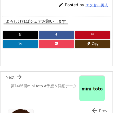

Posted by
エクセル美人
よろしければシェアお願いします
Copy

Next
第1465回mini toto A予想＆詳細データ

Prev