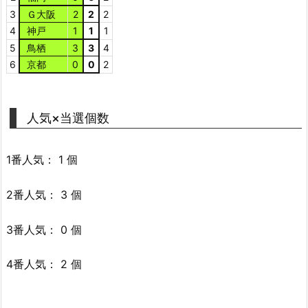
3
Ｇ大阪
2
2
2
4
神戸
1
1
1
5
鳥栖
3
3
4
6
京都
0
0
2
人気×当選個数
1番人気： 1 個
2番人気： 3 個
3番人気： 0 個
4番人気： 2 個