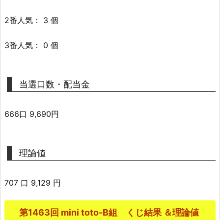
2番人気： 3 個
3番人気： 0 個
当選口数・配当金
666口 9,690円
理論値
707 口 9,129 円
第1463回 mini toto-B組 くじ結果 ＆理論値