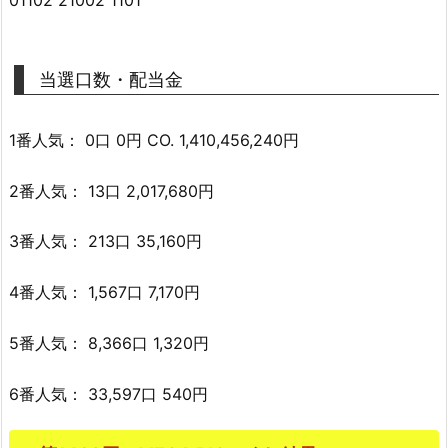
当選口数・配当金
1番人気： 0口 0円 CO. 1,410,456,240円
2番人気： 13口 2,017,680円
3番人気： 213口 35,160円
4番人気： 1,567口 7,170円
5番人気： 8,366口 1,320円
6番人気： 33,597口 540円