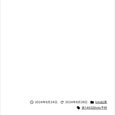

2024年6月24日

2024年6月26日

toto結果

第1463回toto予想