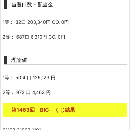
当選口数・配当金
1等： 32口 203,340円 CO. 0円
2等： 687口 6,310円 CO. 0円
理論値
1等： 50.4 口 129,123 円
2等： 972 口 4,463 円
第1463回 BIG くじ結果
01102 21002 1101