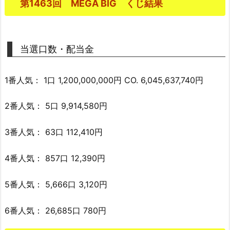
第1463回 MEGA BIG くじ結果
当選口数・配当金
1番人気： 1口 1,200,000,000円 CO. 6,045,637,740円
2番人気： 5口 9,914,580円
3番人気： 63口 112,410円
4番人気： 857口 12,390円
5番人気： 5,666口 3,120円
6番人気： 26,685口 780円