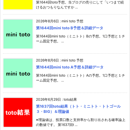
第1644回toto予想。当ブログの売りにして「いつまで続
けるおつもりなんですか ...
2026年8月6日
:
mini toto 予想
第1644回mini toto B予想＆詳細データ
第1644回mini toto（ミニトト）Bの予想。1口予想と１チ
ーム固定予想。 ...
2026年8月6日
:
mini toto 予想
第1644回mini toto A予想＆詳細データ
第1644回mini toto（ミニトト）Aの予想。1口予想と１チ
ーム固定予想。 ...
2026年6月29日
:
toto結果
第1637回toto結果（トト・ミニトト・トトゴール
３・BIG）＆理論値
※理論値は、投票口数と支持率から割り出される確率論上
の数値です。 第1637回t ...