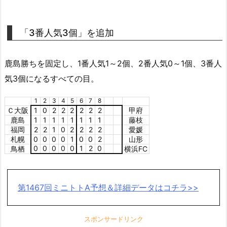
「3番人気3個」を追加
鹿島勝ちを固定し、1番人気1～2個、2番人気0～1個、3番人
気3個になるすべての目。
1
2
3
4
5
6
7
8
9
10
Ｃ大阪
1
0
2
2
2
2
2
2
0
0
甲府
鹿島
1
1
1
1
1
1
1
1
0
0
藤枝
福岡
2
2
1
0
2
2
2
2
0
0
愛媛
札幌
0
0
0
0
1
0
0
2
0
0
山形
0
0
0
0
0
1
2
0
0
0
鳥栖
横浜FC
第1467回ミニトトA予想＆詳細データはコチラ>>
スポンサードリンク