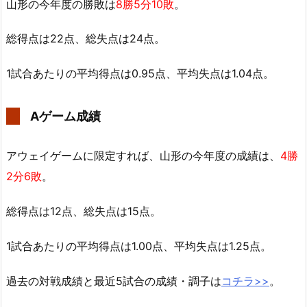
山形の今年度の勝敗は
8勝5分10敗
。
総得点は22点、総失点は24点。
1試合あたりの平均得点は0.95点、平均失点は1.04点。
Aゲーム成績
アウェイゲームに限定すれば、山形の今年度の成績は、
4勝
2分6敗
。
総得点は12点、総失点は15点。
1試合あたりの平均得点は1.00点、平均失点は1.25点。
過去の対戦成績と最近5試合の成績・調子は
コチラ>>
。