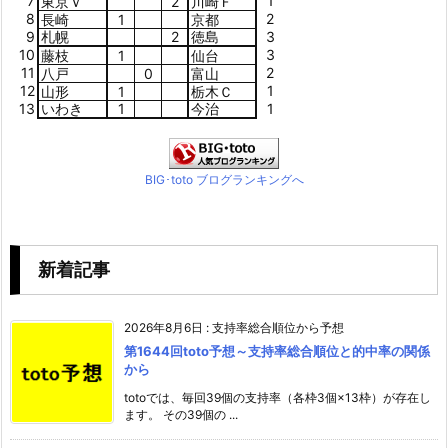
7
1
東京Ｖ
2
川崎Ｆ
8
2
長崎
1
京都
9
札幌
2
徳島
3
10
3
藤枝
1
仙台
11
2
八戸
0
富山
12
1
山形
1
栃木Ｃ
13
いわき
1
今治
1
BIG･toto ブログランキングへ
新着記事
2026年8月6日
:
支持率総合順位から予想
第1644回toto予想～支持率総合順位と的中率の関係
から
totoでは、毎回39個の支持率（各枠3個×13枠）が存在し
ます。 その39個の ...