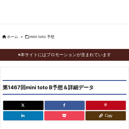

ホーム
>

mini toto 予想
※本サイトにはプロモーションが含まれています
第1467回mini toto B予想＆詳細データ
Copy