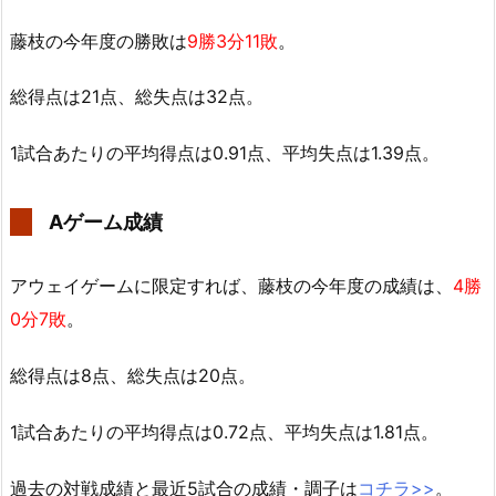
藤枝の今年度の勝敗は
9勝3分11敗
。
総得点は21点、総失点は32点。
1試合あたりの平均得点は0.91点、平均失点は1.39点。
Aゲーム成績
アウェイゲームに限定すれば、藤枝の今年度の成績は、
4勝
0分7敗
。
総得点は8点、総失点は20点。
1試合あたりの平均得点は0.72点、平均失点は1.81点。
過去の対戦成績と最近5試合の成績・調子は
コチラ>>
。