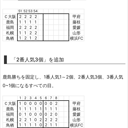
51
52
53
54
55
56
57
58
59
60
Ｃ大阪
2
2
2
2
0
0
0
0
0
0
甲府
鹿島
1
1
1
1
0
0
0
0
0
0
藤枝
福岡
2
2
2
2
0
0
0
0
0
0
愛媛
札幌
1
1
2
2
0
0
0
0
0
0
山形
1
2
1
2
0
0
0
0
0
0
鳥栖
横浜FC
「2番人気3個」を追加
鹿島勝ちを固定し、1番人気1～2個、2番人気3個、3番人気
0~1個になるすべての目。
1
2
3
4
5
6
7
8
9
10
Ｃ大阪
1
0
0
0
0
0
0
2
0
0
甲府
鹿島
1
1
1
1
1
1
1
1
0
0
藤枝
福岡
0
1
0
0
0
0
2
0
0
0
愛媛
札幌
2
2
1
0
2
2
2
2
0
0
山形
1
1
1
1
0
2
1
1
0
0
鳥栖
横浜FC