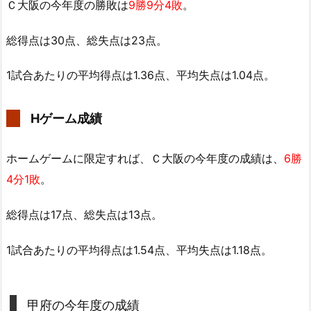
Ｃ大阪の今年度の勝敗は
9勝9分4敗
。
総得点は30点、総失点は23点。
1試合あたりの平均得点は1.36点、平均失点は1.04点。
Hゲーム成績
ホームゲームに限定すれば、Ｃ大阪の今年度の成績は、
6勝
4分1敗
。
総得点は17点、総失点は13点。
1試合あたりの平均得点は1.54点、平均失点は1.18点。
甲府の今年度の成績