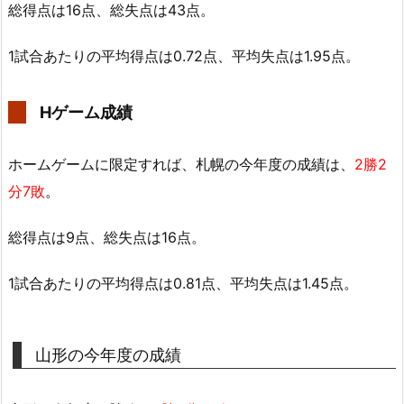
総得点は16点、総失点は43点。
1試合あたりの平均得点は0.72点、平均失点は1.95点。
Hゲーム成績
ホームゲームに限定すれば、札幌の今年度の成績は、
2勝2
分7敗
。
総得点は9点、総失点は16点。
1試合あたりの平均得点は0.81点、平均失点は1.45点。
山形の今年度の成績