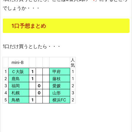
でしょうか・・・
1口予想まとめ
1口だけ買うとしたら・・・
人
mini-B
気
1
Ｃ大阪
1
甲府
1
2
鹿島
1
藤枝
1
3
福岡
0
愛媛
2
4
札幌
0
山形
3
5
鳥栖
1
横浜FC
2