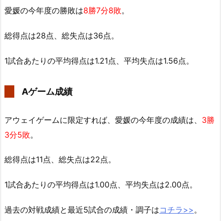
愛媛の今年度の勝敗は
8勝7分8敗
。
総得点は28点、総失点は36点。
1試合あたりの平均得点は1.21点、平均失点は1.56点。
Aゲーム成績
アウェイゲームに限定すれば、愛媛の今年度の成績は、
3勝
3分5敗
。
総得点は11点、総失点は22点。
1試合あたりの平均得点は1.00点、平均失点は2.00点。
過去の対戦成績と最近5試合の成績・調子は
コチラ>>
。