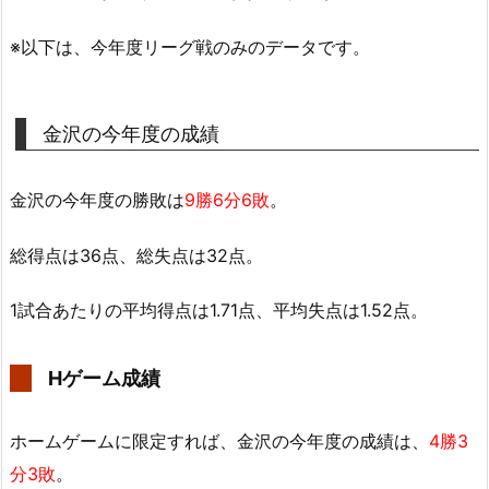
※以下は、今年度リーグ戦のみのデータです。
金沢の今年度の成績
金沢の今年度の勝敗は
9勝6分6敗
。
総得点は36点、総失点は32点。
1試合あたりの平均得点は1.71点、平均失点は1.52点。
Hゲーム成績
ホームゲームに限定すれば、金沢の今年度の成績は、
4勝3
分3敗
。