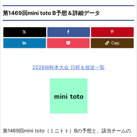
第1469回mini toto B予想＆詳細データ
Copy
2026W杯本大会 日程＆放送一覧
第1469回mini toto（ミニトト）Bの予想と、該当チームの