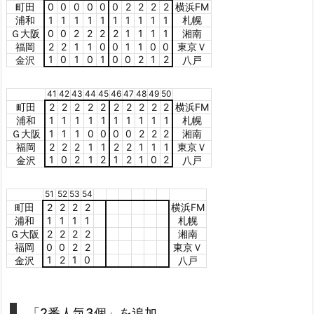
町田
0
0
0
0
0
0
2
2
2
2
横浜FM
浦和
1
1
1
1
1
1
1
1
1
1
札幌
Ｇ大阪
0
0
2
2
2
2
1
1
1
1
湘南
福岡
2
2
1
1
0
0
1
1
0
0
東京Ｖ
1
0
1
0
1
0
0
2
1
2
金沢
八戸
41
42
43
44
45
46
47
48
49
50
町田
2
2
2
2
2
2
2
2
2
2
横浜FM
浦和
1
1
1
1
1
1
1
1
1
1
札幌
Ｇ大阪
1
1
1
0
0
0
0
2
2
2
湘南
福岡
2
2
2
1
1
2
2
1
1
1
東京Ｖ
1
0
2
1
2
1
2
1
0
2
金沢
八戸
51
52
53
54
55
56
57
58
59
60
町田
2
2
2
2
0
0
0
0
0
0
横浜FM
浦和
1
1
1
1
0
0
0
0
0
0
札幌
Ｇ大阪
2
2
2
2
0
0
0
0
0
0
湘南
福岡
0
0
2
2
0
0
0
0
0
0
東京Ｖ
1
2
1
0
0
0
0
0
0
0
金沢
八戸
「2番人気3個」を追加