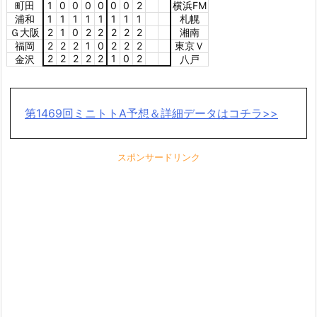
町田
1
0
0
0
0
0
0
2
0
0
横浜FM
浦和
1
1
1
1
1
1
1
1
0
0
札幌
Ｇ大阪
2
1
0
2
2
2
2
2
0
0
湘南
福岡
2
2
2
1
0
2
2
2
0
0
東京Ｖ
2
2
2
2
2
1
0
2
0
0
金沢
八戸
第1469回ミニトトA予想＆詳細データはコチラ>>
スポンサードリンク