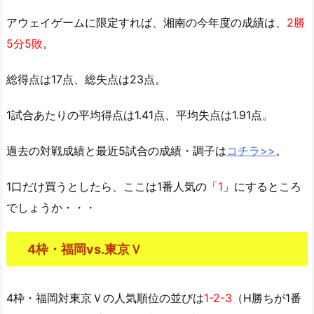
アウェイゲームに限定すれば、湘南の今年度の成績は、
2勝
5分5敗
。
総得点は17点、総失点は23点。
1試合あたりの平均得点は1.41点、平均失点は1.91点。
過去の対戦成績と最近5試合の成績・調子は
コチラ>>
。
1口だけ買うとしたら、ここは1番人気の「
1
」にするところ
でしょうか・・・
4枠・福岡vs.東京Ｖ
4枠・福岡対東京Ｖの人気順位の並びは
1-2-3
（H勝ちが1番