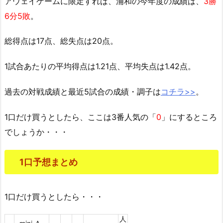
アウェイゲームに限定すれば、浦和の今年度の成績は、
3勝
6分5敗
。
総得点は17点、総失点は20点。
1試合あたりの平均得点は1.21点、平均失点は1.42点。
過去の対戦成績と最近5試合の成績・調子は
コチラ>>
。
1口だけ買うとしたら、ここは3番人気の「
0
」にするところ
でしょうか・・・
1口予想まとめ
1口だけ買うとしたら・・・
人