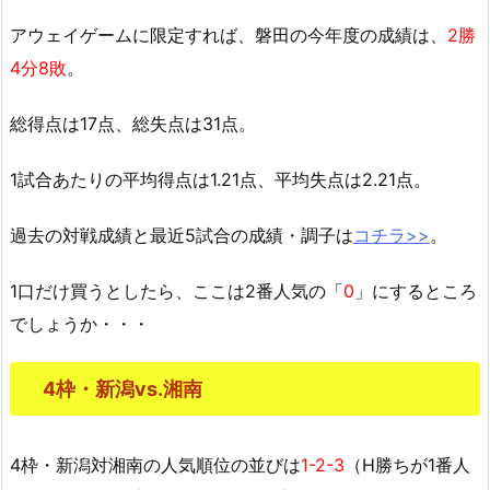
アウェイゲームに限定すれば、磐田の今年度の成績は、
2勝
4分8敗
。
総得点は17点、総失点は31点。
1試合あたりの平均得点は1.21点、平均失点は2.21点。
過去の対戦成績と最近5試合の成績・調子は
コチラ>>
。
1口だけ買うとしたら、ここは2番人気の「
0
」にするところ
でしょうか・・・
4枠・新潟vs.湘南
4枠・新潟対湘南の人気順位の並びは
1-2-3
（H勝ちが1番人