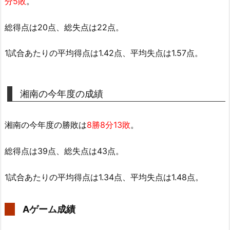
分5敗
。
総得点は20点、総失点は22点。
1試合あたりの平均得点は1.42点、平均失点は1.57点。
湘南の今年度の成績
湘南の今年度の勝敗は
8勝8分13敗
。
総得点は39点、総失点は43点。
1試合あたりの平均得点は1.34点、平均失点は1.48点。
Aゲーム成績