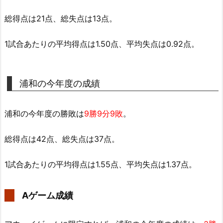
総得点は21点、総失点は13点。
1試合あたりの平均得点は1.50点、平均失点は0.92点。
浦和の今年度の成績
浦和の今年度の勝敗は
9勝9分9敗
。
総得点は42点、総失点は37点。
1試合あたりの平均得点は1.55点、平均失点は1.37点。
Aゲーム成績