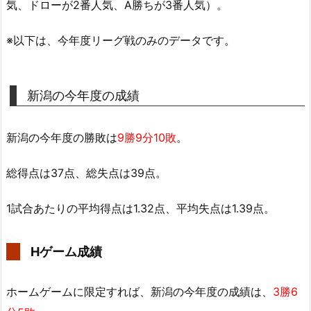
気、ドローが2番人気、A勝ちが3番人気）。
※以下は、今年度リーグ戦のみのデータです。
新潟の今年度の成績
新潟の今年度の勝敗は
9勝9分10敗
。
総得点は37点、総失点は39点。
1試合あたりの平均得点は1.32点、平均失点は1.39点。
Hゲーム成績
ホームゲームに限定すれば、新潟の今年度の成績は、
3勝6