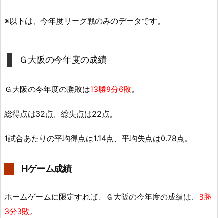
※以下は、今年度リーグ戦のみのデータです。
Ｇ大阪の今年度の成績
Ｇ大阪の今年度の勝敗は
13勝9分6敗
。
総得点は32点、総失点は22点。
1試合あたりの平均得点は1.14点、平均失点は0.78点。
Hゲーム成績
ホームゲームに限定すれば、Ｇ大阪の今年度の成績は、
8勝
3分3敗
。