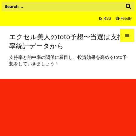

Feedly
RSS
エクセル美人のtoto予想〜当選は支持

率統計データから

メニュ
支持率と的中率の関係に着目し、投資効果を高めるtoto予

想をしていきましょう！
サイド

前へ

次へ

検索