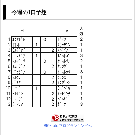
今週の1口予想
人
H
A
気
1
2
ｴｸｱﾄﾞﾙ
0
ﾄﾞｲﾂ
2
1
日本
1
ｽｳｪﾃﾞﾝ
3
ｳﾙｸﾞｱｲ
2
ｽﾍﾟｲﾝ
1
4
3
ｺﾛﾝﾋﾞｱ
1
ﾎﾟﾙﾄｶﾞ
5
2
ｱﾙｼﾞｪﾘ
0
ｵｰｽﾄﾘｱ
6
ﾁｭﾆｼﾞｱ
2
ｵﾗﾝﾀﾞ
1
7
3
ﾊﾟﾗｸﾞｱ
0
ｵｰｽﾄﾗﾘ
8
1
ﾉﾙｳｪｰ
2
ﾌﾗﾝｽ
9
ﾊﾟﾅﾏ
2
ｲﾝｸﾞﾗﾝ
1
10
1
ｺﾝｺﾞ
1
ｳｽﾞﾍﾞｷ
11
1
ﾖﾙﾀﾞﾝ
2
ｱﾙｾﾞﾝﾁ
12
1
ﾆｭｰｼﾞｰ
2
ﾍﾞﾙｷﾞｰ
13
ｸﾛｱﾁｱ
2
ｶﾞｰﾅ
3
BIG･toto ブログランキングへ