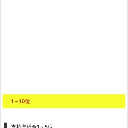
1～10位
支持率総合1～5位