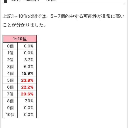
上記1～10位の間では、5～7個的中する可能性が非常に高い
ことが分かりました。
1~10位
0個
0.0%
1個
0.0%
2個
3.2%
3個
6.3%
4個
15.9%
5個
23.8%
6個
22.2%
7個
20.6%
8個
7.9%
9個
0.0%
10個
0.0%