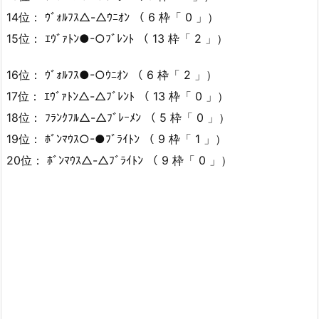
14位： ｳﾞｫﾙﾌｽ△-△ｳﾆｵﾝ （ 6 枠「 0 」）
15位： ｴｳﾞｧﾄﾝ●-○ﾌﾞﾚﾝﾄ （ 13 枠「 2 」）
16位： ｳﾞｫﾙﾌｽ●-○ｳﾆｵﾝ （ 6 枠「 2 」）
17位： ｴｳﾞｧﾄﾝ△-△ﾌﾞﾚﾝﾄ （ 13 枠「 0 」）
18位： ﾌﾗﾝｸﾌﾙ△-△ﾌﾞﾚｰﾒﾝ （ 5 枠「 0 」）
19位： ﾎﾞﾝﾏｳｽ○-●ﾌﾞﾗｲﾄﾝ （ 9 枠「 1 」）
20位： ﾎﾞﾝﾏｳｽ△-△ﾌﾞﾗｲﾄﾝ （ 9 枠「 0 」）