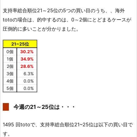
支持率総合順位21～25位の5つの買い目のうち、、海外
totoの場合は、的中するのは、0～2個にとどまるケースが
圧倒的に多いことが分かりました。
21~25位
0個
30.2%
1個
34.9%
2個
28.6%
3個
6.3%
4個
0.0%
5個
0.0%
今週の21～25位は・・・
1495 回totoで、支持率総合順位21~25位は以下の買い目で
す。