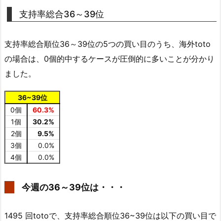
支持率総合36～39位
支持率総合順位36～39位の5つの買い目のうち、海外toto
の場合は、0個的中するケースが圧倒的に多いことが分かり
ました。
36~39位
0個
60.3%
1個
30.2%
2個
9.5%
3個
0.0%
4個
0.0%
今週の36～39位は・・・
1495 回totoで、支持率総合順位36~39位は以下の買い目で