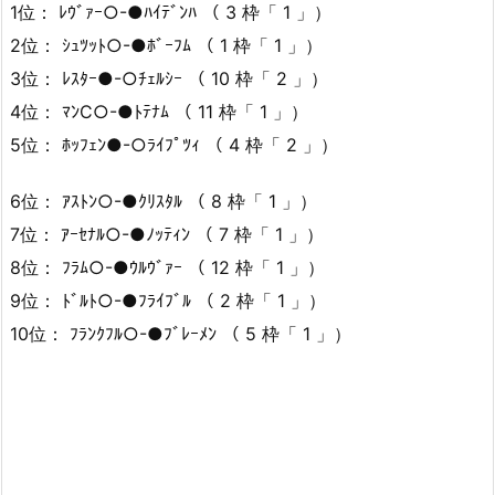
1位： ﾚｳﾞｧｰ○-●ﾊｲﾃﾞﾝﾊ （ 3 枠「 1 」）
2位： ｼｭﾂｯﾄ○-●ﾎﾞｰﾌﾑ （ 1 枠「 1 」）
3位： ﾚｽﾀｰ●-○ﾁｪﾙｼｰ （ 10 枠「 2 」）
4位： ﾏﾝC○-●ﾄﾃﾅﾑ （ 11 枠「 1 」）
5位： ﾎｯﾌｪﾝ●-○ﾗｲﾌﾟﾂｨ （ 4 枠「 2 」）
6位： ｱｽﾄﾝ○-●ｸﾘｽﾀﾙ （ 8 枠「 1 」）
7位： ｱｰｾﾅﾙ○-●ﾉｯﾃｨﾝ （ 7 枠「 1 」）
8位： ﾌﾗﾑ○-●ｳﾙｳﾞｧｰ （ 12 枠「 1 」）
9位： ﾄﾞﾙﾄ○-●ﾌﾗｲﾌﾞﾙ （ 2 枠「 1 」）
10位： ﾌﾗﾝｸﾌﾙ○-●ﾌﾞﾚｰﾒﾝ （ 5 枠「 1 」）