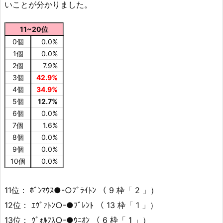
いことが分かりました。
11~20位
0個
0.0%
1個
0.0%
2個
7.9%
3個
42.9%
4個
34.9%
5個
12.7%
6個
0.0%
7個
1.6%
8個
0.0%
9個
0.0%
10個
0.0%
11位： ﾎﾞﾝﾏｳｽ●-○ﾌﾞﾗｲﾄﾝ （ 9 枠「 2 」）
12位： ｴｳﾞｧﾄﾝ○-●ﾌﾞﾚﾝﾄ （ 13 枠「 1 」）
13位： ｳﾞｫﾙﾌｽ○-●ｳﾆｵﾝ （ 6 枠「 1 」）