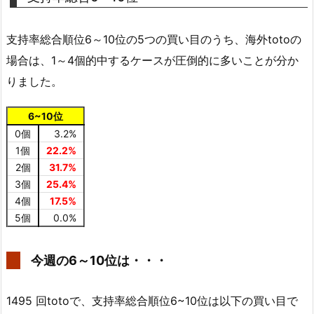
支持率総合順位6～10位の5つの買い目のうち、海外totoの
場合は、1～4個的中するケースが圧倒的に多いことが分か
りました。
6~10位
0個
3.2%
1個
22.2%
2個
31.7%
3個
25.4%
4個
17.5%
5個
0.0%
今週の6～10位は・・・
1495 回totoで、支持率総合順位6~10位は以下の買い目で