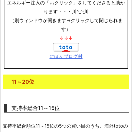
エネルギー注入の「おクリック」をしてくださると助か
ります・・・川^_^;川
（別ウィンドウが開きます→クリックして閉じられま
す）
↓↓↓
にほんブログ村
11～20位
支持率総合11～15位
支持率総合順位11～15位の5つの買い目のうち、海外totoの