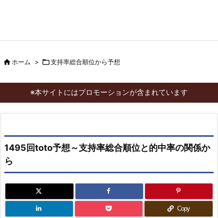

ホーム
>

支持率総合順位から予想
※本サイトにはプロモーションが含まれています
1495回toto予想～支持率総合順位と的中率の関係か
ら
Copy