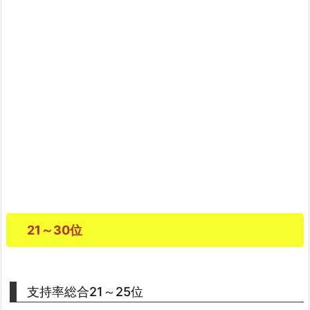
21～30位
支持率総合21～25位