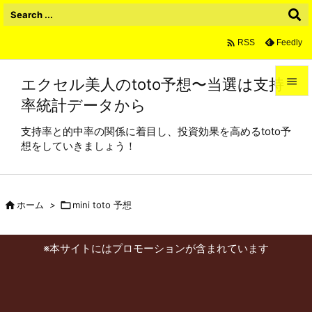

Feedly
RSS
エクセル美人のtoto予想〜当選は支持

率統計データから

メニュ
支持率と的中率の関係に着目し、投資効果を高めるtoto予

想をしていきましょう！
サイド

前へ

ホーム
>

mini toto 予想

次へ
※本サイトにはプロモーションが含まれています

検索