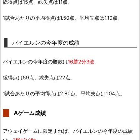
総得点は15点、総失点は11点。
1試合あたりの平均得点は1.50点、平均失点は1.10点。
バイエルンの今年度の成績
バイエルンの今年度の勝敗は
16勝2分3敗
。
総得点は59点、総失点は22点。
1試合あたりの平均得点は2.80点、平均失点は1.04点。
Aゲーム成績
アウェイゲームに限定すれば、バイエルンの今年度の成績