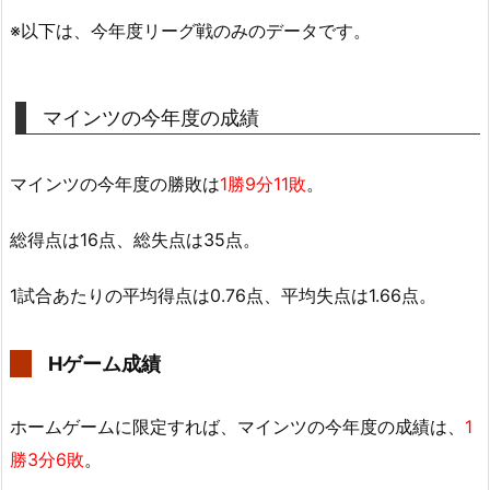
※以下は、今年度リーグ戦のみのデータです。
マインツの今年度の成績
マインツの今年度の勝敗は
1勝9分11敗
。
総得点は16点、総失点は35点。
1試合あたりの平均得点は0.76点、平均失点は1.66点。
Hゲーム成績
ホームゲームに限定すれば、マインツの今年度の成績は、
1
勝3分6敗
。