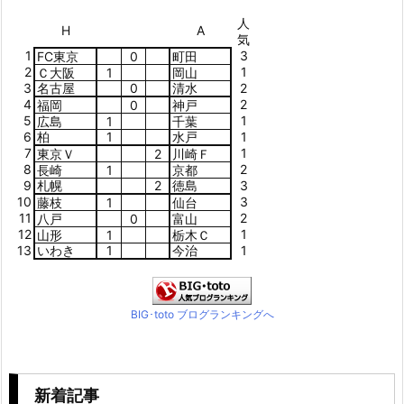
人
H
A
気
1
3
FC東京
0
町田
2
1
Ｃ大阪
1
岡山
3
名古屋
0
清水
2
4
2
福岡
0
神戸
5
1
広島
1
千葉
6
柏
1
水戸
1
7
1
東京Ｖ
2
川崎Ｆ
8
2
長崎
1
京都
9
札幌
2
徳島
3
10
3
藤枝
1
仙台
11
2
八戸
0
富山
12
1
山形
1
栃木Ｃ
13
いわき
1
今治
1
BIG･toto ブログランキングへ
新着記事