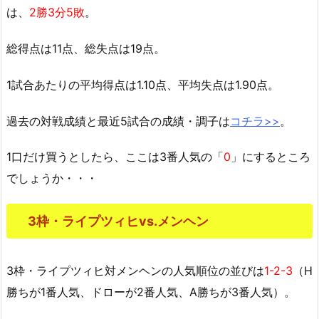
は、
2勝3分5敗
。
総得点は11点、総失点は19点。
1試合あたりの平均得点は1.10点、平均失点は1.90点。
過去の対戦成績と最近5試合の成績・調子は
コチラ>>
。
1口だけ買うとしたら、ここは3番人気の「
0
」にするところ
でしょうか・・・
3枠・ライプツィヒvs.メンヘン
3枠・ライプツィヒ対メンヘンの人気順位の並びは
1-2-3
（H
勝ちが1番人気、ドローが2番人気、A勝ちが3番人気）。