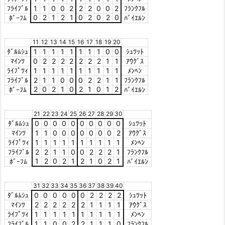
ﾌﾗｲﾌﾞﾙ
1
1
0
0
2
2
2
0
0
2
ﾌﾗﾝｸﾌﾙ
0
2
1
2
1
0
2
0
2
0
ﾎﾞｰﾌﾑ
ﾊﾞｲｴﾙﾝ
11
12
13
14
15
16
17
18
19
20
ﾀﾞﾙﾑｼｭ
1
1
1
1
1
1
1
1
0
0
ｼｭﾂｯﾄ
ﾏｲﾝﾂ
0
2
2
2
2
2
2
2
1
1
ｱｳｸﾞｽ
ﾗｲﾌﾟﾂｨ
1
1
1
1
1
1
1
1
1
1
ﾒﾝﾍﾝ
ﾌﾗｲﾌﾞﾙ
2
1
1
0
0
0
2
2
1
1
ﾌﾗﾝｸﾌﾙ
2
0
2
1
0
2
1
0
1
2
ﾎﾞｰﾌﾑ
ﾊﾞｲｴﾙﾝ
21
22
23
24
25
26
27
28
29
30
ﾀﾞﾙﾑｼｭ
0
0
0
0
0
0
0
0
0
0
ｼｭﾂｯﾄ
ﾏｲﾝﾂ
1
1
0
0
0
0
0
0
0
2
ｱｳｸﾞｽ
ﾗｲﾌﾟﾂｨ
1
1
1
1
1
1
1
1
1
1
ﾒﾝﾍﾝ
ﾌﾗｲﾌﾞﾙ
2
2
1
1
0
0
2
2
2
1
ﾌﾗﾝｸﾌﾙ
1
2
0
2
1
2
1
0
2
1
ﾎﾞｰﾌﾑ
ﾊﾞｲｴﾙﾝ
31
32
33
34
35
36
37
38
39
40
ﾀﾞﾙﾑｼｭ
0
0
0
0
0
0
2
2
2
2
ｼｭﾂｯﾄ
ﾏｲﾝﾂ
2
2
2
2
2
2
1
1
1
1
ｱｳｸﾞｽ
ﾗｲﾌﾟﾂｨ
1
1
1
1
1
1
1
1
1
1
ﾒﾝﾍﾝ
ﾌﾗｲﾌﾞﾙ
1
1
0
0
2
2
1
1
1
0
ﾌﾗﾝｸﾌﾙ