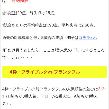
は、
1勝4分5敗
。
総得点は19点、総失点は26点。
1試合あたりの平均得点は1.90点、平均失点は2.60点。
過去の対戦成績と最近5試合の成績・調子は
コチラ>>
。
1口だけ買うとしたら、ここは1番人気の「
1
」にするところ
でしょうか・・・
4枠・フライブルクvs.フランクフル
4枠・フライブルク対フランクフルの人気順位の並びは
3-2-
1
（H勝ちが3番人気、ドローが2番人気、A勝ちが1番人
気）。