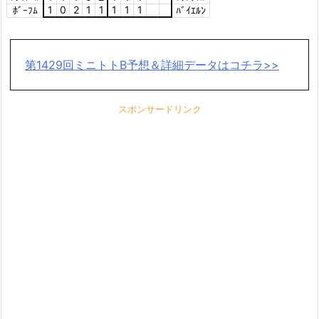
1
0
2
1
1
1
1
1
0
0
ﾎﾞｰﾌﾑ
ﾊﾞｲｴﾙﾝ
第1429回ミニトトB予想＆詳細データはコチラ>>
スポンサードリンク