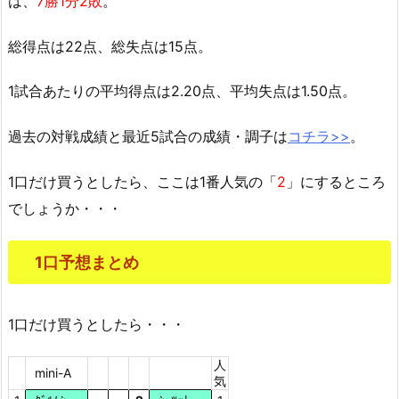
は、
7勝1分2敗
。
総得点は22点、総失点は15点。
1試合あたりの平均得点は2.20点、平均失点は1.50点。
過去の対戦成績と最近5試合の成績・調子は
コチラ>>
。
1口だけ買うとしたら、ここは1番人気の「
2
」にするところ
でしょうか・・・
1口予想まとめ
1口だけ買うとしたら・・・
人
mini-A
気