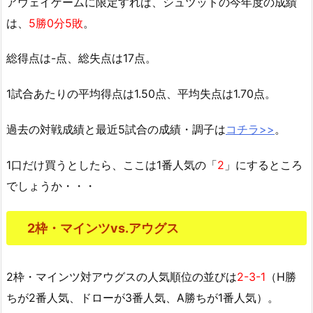
アウェイゲームに限定すれば、シュツットの今年度の成績
は、
5勝0分5敗
。
総得点は-点、総失点は17点。
1試合あたりの平均得点は1.50点、平均失点は1.70点。
過去の対戦成績と最近5試合の成績・調子は
コチラ>>
。
1口だけ買うとしたら、ここは1番人気の「
2
」にするところ
でしょうか・・・
2枠・マインツvs.アウグス
2枠・マインツ対アウグスの人気順位の並びは
2-3-1
（H勝
ちが2番人気、ドローが3番人気、A勝ちが1番人気）。