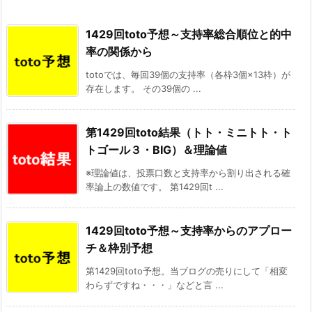
1429回toto予想～支持率総合順位と的中
率の関係から
totoでは、毎回39個の支持率（各枠3個×13枠）が
存在します。 その39個の ...
第1429回toto結果（トト・ミニトト・ト
トゴール３・BIG）＆理論値
※理論値は、投票口数と支持率から割り出される確
率論上の数値です。 第1429回t ...
1429回toto予想～支持率からのアプロー
チ＆枠別予想
第1429回toto予想。当ブログの売りにして「相変
わらずですね・・・」などと言 ...