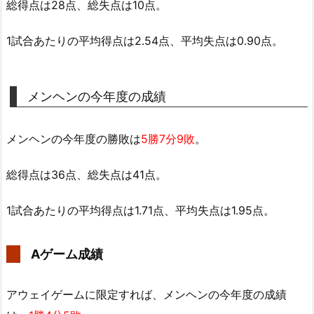
総得点は28点、総失点は10点。
1試合あたりの平均得点は2.54点、平均失点は0.90点。
メンヘンの今年度の成績
メンヘンの今年度の勝敗は
5勝7分9敗
。
総得点は36点、総失点は41点。
1試合あたりの平均得点は1.71点、平均失点は1.95点。
Aゲーム成績
アウェイゲームに限定すれば、メンヘンの今年度の成績