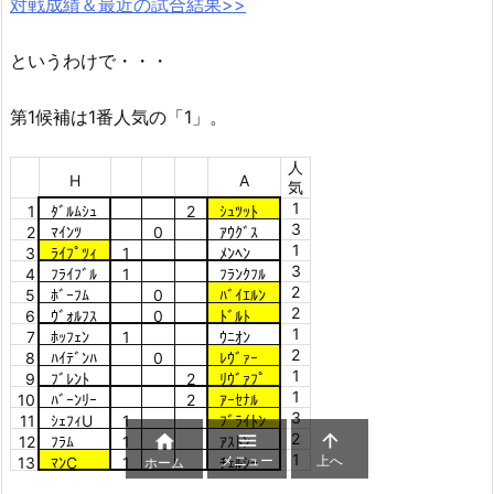
対戦成績＆最近の試合結果>>
というわけで・・・
第1候補は1番人気の「1」。
人
H
A
気
1
1
ﾀﾞﾙﾑｼｭ
2
ｼｭﾂｯﾄ
3
2
ﾏｲﾝﾂ
0
ｱｳｸﾞｽ
1
3
ﾗｲﾌﾟﾂｨ
1
ﾒﾝﾍﾝ
3
4
ﾌﾗｲﾌﾞﾙ
1
ﾌﾗﾝｸﾌﾙ
2
5
ﾎﾞｰﾌﾑ
0
ﾊﾞｲｴﾙﾝ
2
6
ｳﾞｫﾙﾌｽ
0
ﾄﾞﾙﾄ
1
7
ﾎｯﾌｪﾝ
1
ｳﾆｵﾝ
2
8
ﾊｲﾃﾞﾝﾊ
0
ﾚｳﾞｧｰ
1
9
ﾌﾞﾚﾝﾄ
2
ﾘｳﾞｧﾌﾟ
1
10
ﾊﾞｰﾝﾘｰ
2
ｱｰｾﾅﾙ
3
11
ｼｪﾌｨU
1
ﾌﾞﾗｲﾄﾝ
2



12
ﾌﾗﾑ
1
ｱｽﾄﾝ
1
メニュー
上へ
13
ﾏﾝC
1
ﾁｪﾙｼｰ
ホーム