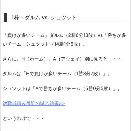
1枠・ダルム vs. シュツット
「負けが多いチーム」ダルム（2勝6分13敗）vs「勝ちが多
いチーム」シュツット（14勝1分6敗）。
さらに、H（ホーム）、A（アウェイ）別に見ると・・・
ダルムは「Hで負けが多いチーム（1勝3分7敗）」。
シュツットは「Aで勝ちが多いチーム（5勝0分5敗）」。
対戦成績＆最近の試合結果>>
というわけで・・・