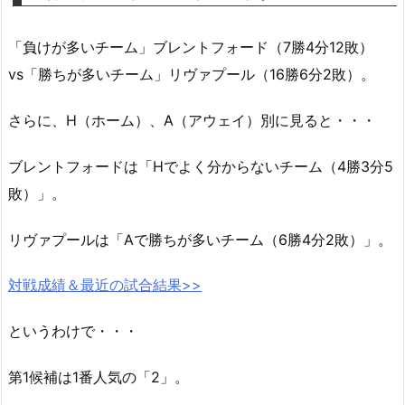
「負けが多いチーム」ブレントフォード（7勝4分12敗）
vs「勝ちが多いチーム」リヴァプール（16勝6分2敗）。
さらに、H（ホーム）、A（アウェイ）別に見ると・・・
ブレントフォードは「Hでよく分からないチーム（4勝3分5
敗）」。
リヴァプールは「Aで勝ちが多いチーム（6勝4分2敗）」。
対戦成績＆最近の試合結果>>
というわけで・・・
第1候補は1番人気の「2」。