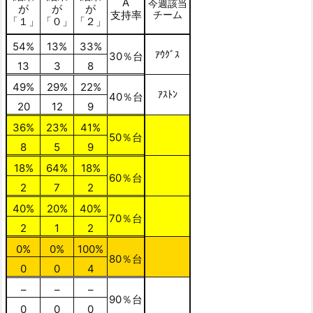
A
今週該当
が
が
が
支持率
チーム
「１」
「０」
「２」
54%
13%
33%
ｱｳｸﾞｽ
30％台
13
3
8
49%
29%
22%
ｱｽﾄﾝ
40％台
20
12
9
36%
23%
41%
50％台
8
5
9
18%
64%
18%
60％台
2
7
2
40%
20%
40%
70％台
2
1
2
0%
0%
100%
80％台
0
0
4
–
–
–
90％台
0
0
0