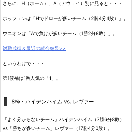
さらに、H（ホーム）、A（アウェイ）別に見ると・・・
ホッフェンは「Hでドローが多いチーム（2勝4分4敗）」。
ウニオンは「Aで負けが多いチーム（1勝2分8敗）」。
対戦成績＆最近の試合結果>>
というわけで・・・
第1候補は1番人気の「1」。
8枠・ハイデンハイム vs. レヴァー
「よく分からないチーム」ハイデンハイム（7勝6分8敗）
vs「勝ちが多いチーム」レヴァー（17勝4分0敗）。