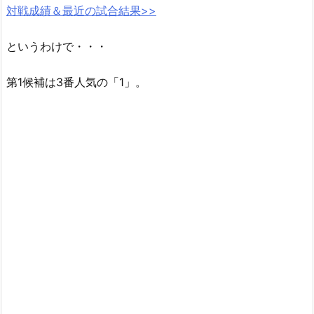
対戦成績＆最近の試合結果>>
というわけで・・・
第1候補は3番人気の「1」。