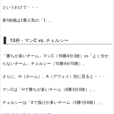
というわけで・・・
第1候補は2番人気の「1」。
13枠・マンC vs. チェルシー
「勝ちが多いチーム」マンC（16勝4分3敗）vs「よく分か
らないチーム」チェルシー（10勝4分10敗）。
さらに、H（ホーム）、A（アウェイ）別に見ると・・・
マンCは「Hで勝ちが多いチーム（8勝3分0敗）」。
チェルシーは「Aで負けが多いチーム（5勝1分6敗）」。