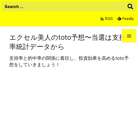

Feedly
RSS
エクセル美人のtoto予想〜当選は支持

率統計データから

メニュ
支持率と的中率の関係に着目し、投資効果を高めるtoto予

想をしていきましょう！
サイド

前へ

次へ

検索