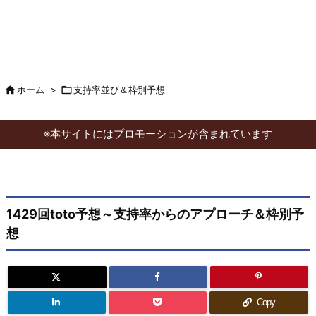

ホーム
>

支持率並び＆枠別予想
※本サイトにはプロモーションが含まれています
1429回toto予想～支持率からのアプローチ＆枠別予
想
Copy