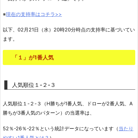
※
現在の支持率はコチラ>>
以下、02月21日（水）20時20分時点の支持率に基づいてい
ます。
「１」が1番人気
人気順位１-２-３
人気順位１-２-３（H勝ちが1番人気、ドローが2番人気、A
勝ちが3番人気のパターン）の当選率は、
52％-26％-22％という統計データになっています（
当たり
やすい1番人気とは？
）。