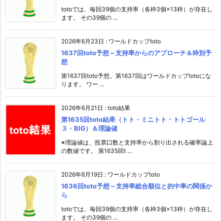
totoでは、毎回39個の支持率（各枠3個×13枠）が存在し
ます。 その39個の ...
2026年6月23日
:
ワールドカップtoto
1637回toto予想～支持率からのアプローチ＆枠別予
想
第1637回toto予想。第1637回はワールドカップtotoにな
ります。 ワー ...
2026年6月21日
:
toto結果
第1635回toto結果（トト・ミニトト・トトゴール
３・BIG）＆理論値
※理論値は、投票口数と支持率から割り出される確率論上
の数値です。 第1635回t ...
2026年6月19日
:
ワールドカップtoto
1636回toto予想～支持率総合順位と的中率の関係か
ら
totoでは、毎回39個の支持率（各枠3個×13枠）が存在し
ます。 その39個の ...