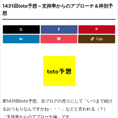
1431回toto予想～支持率からのアプローチ＆枠別予
想
Copy
第1431回toto予想。当ブログの売りにして「いつまで続け
るおつもりなんですかね・・・」などと言われる（？）
「支持率からのアプローチ編」です。