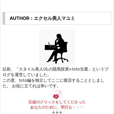
AUTHOR：エクセル美人マユミ
以前、「スタイル美人OLの競馬投票×toto当選」というブ
ログを運営していました。
この度、toto編を独立してここに復活することとしまし
た。 お役に立てれば幸いです。
応援のクリックをしてくださった
あなたのために、明日も・・・
↓↓↓