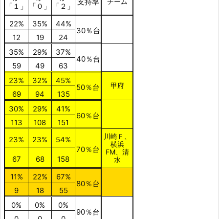
支持率
チーム
「１」
「０」
「２」
22%
35%
44%
30％台
12
19
24
35%
29%
37%
40％台
59
49
63
23%
32%
45%
甲府
50％台
69
94
135
30%
29%
41%
60％台
113
108
151
川崎Ｆ、
23%
23%
54%
横浜
70％台
FM、清
67
68
158
水
11%
22%
67%
80％台
9
18
55
0%
0%
0%
90％台
0
0
0