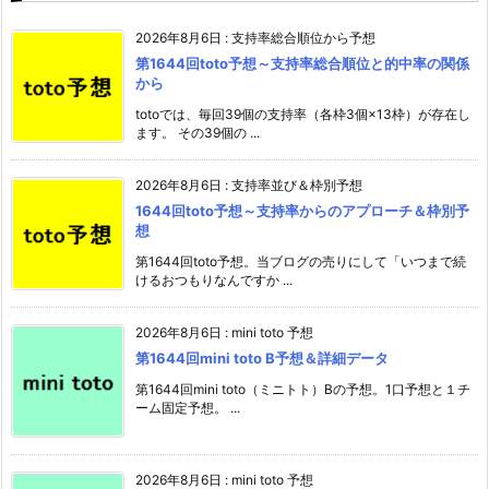
2026年8月6日
:
支持率総合順位から予想
第1644回toto予想～支持率総合順位と的中率の関係
から
totoでは、毎回39個の支持率（各枠3個×13枠）が存在し
ます。 その39個の ...
2026年8月6日
:
支持率並び＆枠別予想
1644回toto予想～支持率からのアプローチ＆枠別予
想
第1644回toto予想。当ブログの売りにして「いつまで続
けるおつもりなんですか ...
2026年8月6日
:
mini toto 予想
第1644回mini toto B予想＆詳細データ
第1644回mini toto（ミニトト）Bの予想。1口予想と１チ
ーム固定予想。 ...
2026年8月6日
:
mini toto 予想