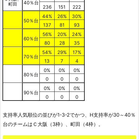
40％台
町田
236
151
222
44%
26%
30%
50％台
137
81
93
56%
20%
24%
60％台
80
28
35
54%
29%
17%
70％台
13
7
4
0%
0%
0%
80％台
0
0
0
0%
0%
0%
90％台
0
0
0
支持率人気順位の並びが1-3-2でかつ、H支持率が30～40％
台のチームはＣ大阪（3枠）、町田（4枠）。