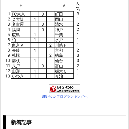
人
H
A
気
1
3
FC東京
0
町田
2
1
Ｃ大阪
1
岡山
3
名古屋
0
清水
2
4
2
福岡
0
神戸
5
1
広島
1
千葉
6
柏
1
水戸
1
7
1
東京Ｖ
2
川崎Ｆ
8
2
長崎
1
京都
9
札幌
2
徳島
3
10
3
藤枝
1
仙台
11
2
八戸
0
富山
12
1
山形
1
栃木Ｃ
13
いわき
1
今治
1
BIG･toto ブログランキングへ
新着記事