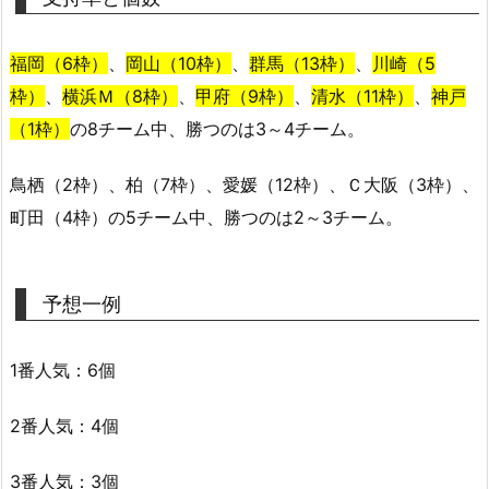
福岡（6枠）
、
岡山（10枠）
、
群馬（13枠）
、
川崎（5
枠）
、
横浜Ｍ（8枠）
、
甲府（9枠）
、
清水（11枠）
、
神戸
（1枠）
の8チーム中、勝つのは3～4チーム。
鳥栖（2枠）、柏（7枠）、愛媛（12枠）、Ｃ大阪（3枠）、
町田（4枠）の5チーム中、勝つのは2～3チーム。
予想一例
1番人気：6個
2番人気：4個
3番人気：3個