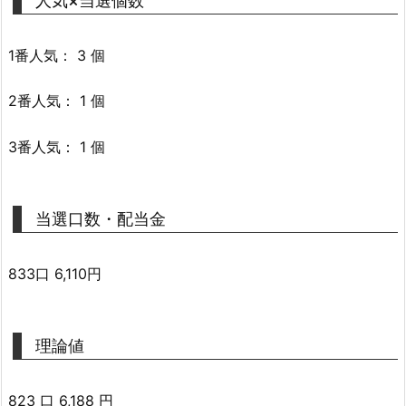
人気×当選個数
1番人気： 3 個
2番人気： 1 個
3番人気： 1 個
当選口数・配当金
833口 6,110円
理論値
823 口 6,188 円