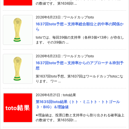
の数値です。 第1636回t ...
2026年6月23日
:
ワールドカップtoto
1637回toto予想～支持率総合順位と的中率の関係か
ら
totoでは、毎回39個の支持率（各枠3個×13枠）が存在し
ます。 その39個の ...
2026年6月23日
:
ワールドカップtoto
1637回toto予想～支持率からのアプローチ＆枠別予
想
第1637回toto予想。第1637回はワールドカップtotoにな
ります。 ワー ...
2026年6月21日
:
toto結果
第1635回toto結果（トト・ミニトト・トトゴール
３・BIG）＆理論値
※理論値は、投票口数と支持率から割り出される確率論上
の数値です。 第1635回t ...