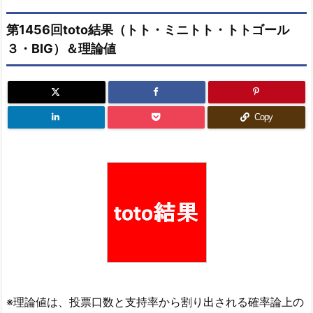
第1456回toto結果（トト・ミニトト・トトゴール
３・BIG）＆理論値
Copy
※理論値は、投票口数と支持率から割り出される確率論上の