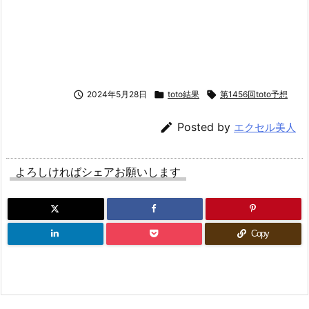

2024年5月28日

toto結果

第1456回toto予想

Posted by
エクセル美人
よろしければシェアお願いします
Copy