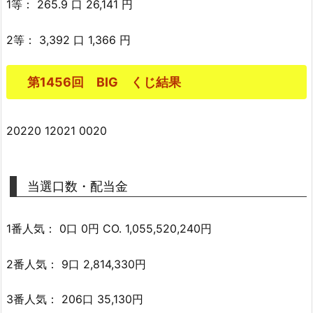
1等： 265.9 口 26,141 円
2等： 3,392 口 1,366 円
第1456回 BIG くじ結果
20220 12021 0020
当選口数・配当金
1番人気： 0口 0円 CO. 1,055,520,240円
2番人気： 9口 2,814,330円
3番人気： 206口 35,130円