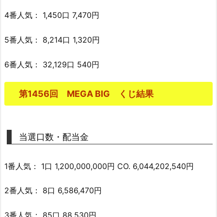
4番人気： 1,450口 7,470円
5番人気： 8,214口 1,320円
6番人気： 32,129口 540円
第1456回 MEGA BIG くじ結果
当選口数・配当金
1番人気： 1口 1,200,000,000円 CO. 6,044,202,540円
2番人気： 8口 6,586,470円
3番人気： 85口 88,530円