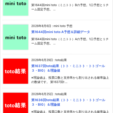
第1644回mini toto（ミニトト）Bの予想。1口予想と１チ
ーム固定予想。 ...
2026年8月6日
:
mini toto 予想
第1644回mini toto A予想＆詳細データ
第1644回mini toto（ミニトト）Aの予想。1口予想と１チ
ーム固定予想。 ...
2026年6月29日
:
toto結果
第1637回toto結果（トト・ミニトト・トトゴール
３・BIG）＆理論値
※理論値は、投票口数と支持率から割り出される確率論上
の数値です。 第1637回t ...
2026年6月25日
:
toto結果
第1636回toto結果（トト・ミニトト・トトゴール
３・BIG）＆理論値
※理論値は、投票口数と支持率から割り出される確率論上