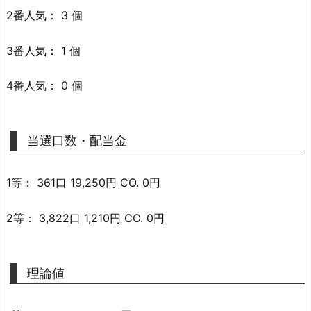
2番人気： 3 個
3番人気： 1 個
4番人気： 0 個
当選口数・配当金
1等： 361口 19,250円 CO. 0円
2等： 3,822口 1,210円 CO. 0円
理論値