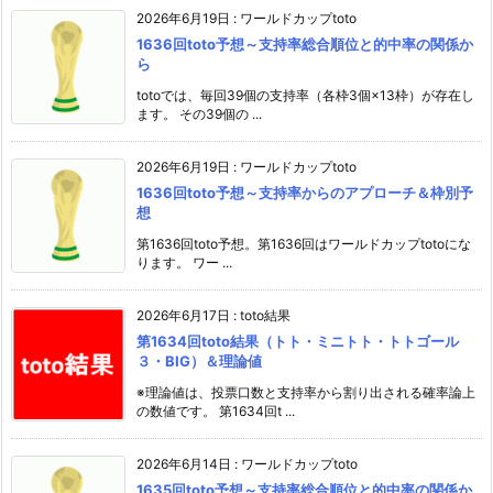
2026年6月19日
:
ワールドカップtoto
1636回toto予想～支持率総合順位と的中率の関係か
ら
totoでは、毎回39個の支持率（各枠3個×13枠）が存在し
ます。 その39個の ...
2026年6月19日
:
ワールドカップtoto
1636回toto予想～支持率からのアプローチ＆枠別予
想
第1636回toto予想。第1636回はワールドカップtotoにな
ります。 ワー ...
2026年6月17日
:
toto結果
第1634回toto結果（トト・ミニトト・トトゴール
３・BIG）＆理論値
※理論値は、投票口数と支持率から割り出される確率論上
の数値です。 第1634回t ...
2026年6月14日
:
ワールドカップtoto
1635回toto予想～支持率総合順位と的中率の関係か