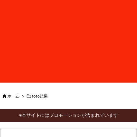

ホーム
>

toto結果
※本サイトにはプロモーションが含まれています