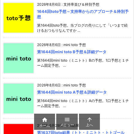
2026年8月6日
:
支持率並び＆枠別予想
1644回toto予想～支持率からのアプローチ＆枠別予
想
第1644回toto予想。当ブログの売りにして「いつまで続
けるおつもりなんですか ...
2026年8月6日
:
mini toto 予想
第1644回mini toto B予想＆詳細データ
第1644回mini toto（ミニトト）Bの予想。1口予想と１チ
ーム固定予想。 ...
2026年8月6日
:
mini toto 予想
第1644回mini toto A予想＆詳細データ
第1644回mini toto（ミニトト）Aの予想。1口予想と１チ
ーム固定予想。 ...



メニュー
上へ
2026年6月29日
:
toto結果
ホーム
第1637回toto結果（トト・ミニトト・トトゴール