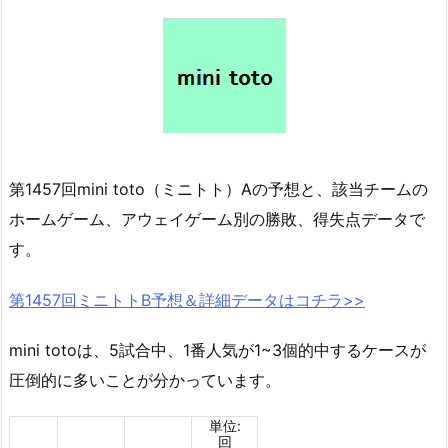
第1457回mini toto（ミニトト）Aの予想と、該当チームの
ホームゲーム、アウェイゲーム別の勝敗、得失点データで
す。
第1457回ミニトトB予想＆詳細データはコチラ>>
mini totoは、5試合中、1番人気が1~3個的中するケースが
圧倒的に多いことが分かっています。
単位:
回