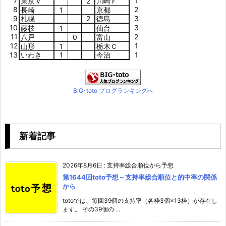
7
1
東京Ｖ
2
川崎Ｆ
8
2
長崎
1
京都
9
札幌
2
徳島
3
10
3
藤枝
1
仙台
11
2
八戸
0
富山
12
1
山形
1
栃木Ｃ
13
いわき
1
今治
1
BIG･toto ブログランキングへ
新着記事
2026年8月6日
:
支持率総合順位から予想
第1644回toto予想～支持率総合順位と的中率の関係
から
totoでは、毎回39個の支持率（各枠3個×13枠）が存在し
ます。 その39個の ...