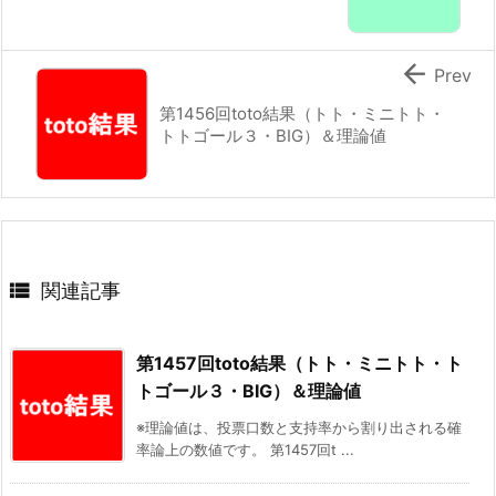

Prev
第1456回toto結果（トト・ミニトト・
トトゴール３・BIG）＆理論値

関連記事
第1457回toto結果（トト・ミニトト・ト
トゴール３・BIG）＆理論値
※理論値は、投票口数と支持率から割り出される確
率論上の数値です。 第1457回t ...