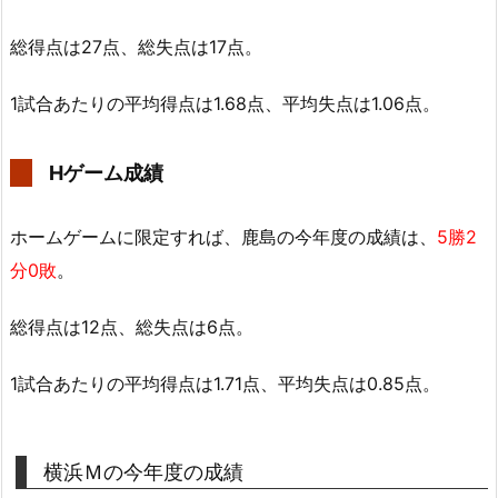
総得点は27点、総失点は17点。
1試合あたりの平均得点は1.68点、平均失点は1.06点。
Hゲーム成績
ホームゲームに限定すれば、鹿島の今年度の成績は、
5勝2
分0敗
。
総得点は12点、総失点は6点。
1試合あたりの平均得点は1.71点、平均失点は0.85点。
横浜Ｍの今年度の成績