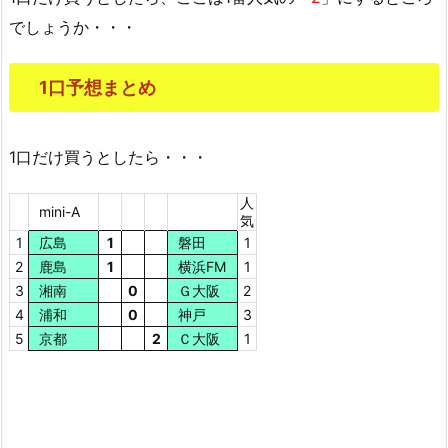
でしょうか・・・
1口予想まとめ
1口だけ買うとしたら・・・
人
mini-A
気
1
広島
1
磐田
1
2
鹿島
1
横浜FM
1
3
湘南
0
Ｇ大阪
2
4
浦和
0
神戸
3
5
京都
2
Ｃ大阪
1