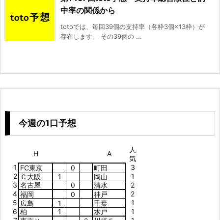
中率の関係から
totoでは、毎回39個の支持率（各枠3個×13枠）が
存在します。 その39個の ...
今週の1口予想
人
H
A
気
1
3
FC東京
0
町田
2
1
Ｃ大阪
1
岡山
3
名古屋
0
清水
2
4
2
福岡
0
神戸
5
1
広島
1
千葉
6
柏
1
水戸
1