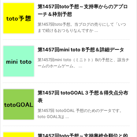
第1457回toto予想～支持率からのアプロ
ーチ＆枠別予想
第1457回toto予想。当ブログの売りにして「いつ
まで続けるおつもりなんですか ...
第1457回mini toto B予想＆詳細データ
第1457回mini toto（ミニトト）Bの予想と、該当チ
ームのホームゲーム、 ...
第1457回 totoGOAL３予想＆得失点分布
表
第1457回 totoGOAL 予想のためのデータです。
toto GOAL3は ...
第1457回toto予想～支持率総合順位と的