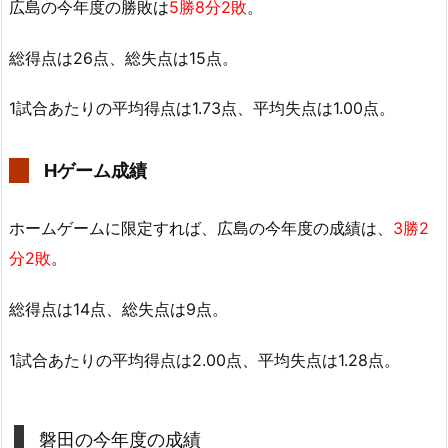
広島の今年度の勝敗は
5勝8分2敗
。
総得点は26点、総失点は15点。
1試合あたりの平均得点は1.73点、平均失点は1.00点。
Hゲーム成績
ホームゲームに限定すれば、広島の今年度の成績は、
3勝2
分2敗
。
総得点は14点、総失点は9点。
1試合あたりの平均得点は2.00点、平均失点は1.28点。
磐田の今年度の成績