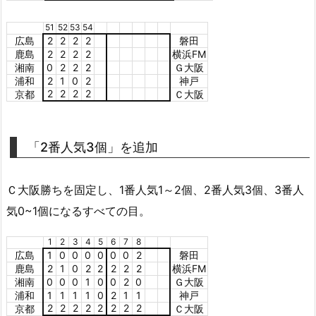
51
52
53
54
55
56
57
58
59
60
広島
2
2
2
2
0
0
0
0
0
0
磐田
鹿島
2
2
2
2
0
0
0
0
0
0
横浜FM
湘南
0
2
2
2
0
0
0
0
0
0
Ｇ大阪
浦和
2
1
0
2
0
0
0
0
0
0
神戸
2
2
2
2
0
0
0
0
0
0
京都
Ｃ大阪
「2番人気3個」を追加
Ｃ大阪勝ちを固定し、1番人気1～2個、2番人気3個、3番人
気0~1個になるすべての目。
1
2
3
4
5
6
7
8
9
10
広島
1
0
0
0
0
0
0
2
0
0
磐田
鹿島
2
1
0
2
2
2
2
2
0
0
横浜FM
湘南
0
0
0
1
0
0
2
0
0
0
Ｇ大阪
浦和
1
1
1
1
0
2
1
1
0
0
神戸
2
2
2
2
2
2
2
2
0
0
京都
Ｃ大阪