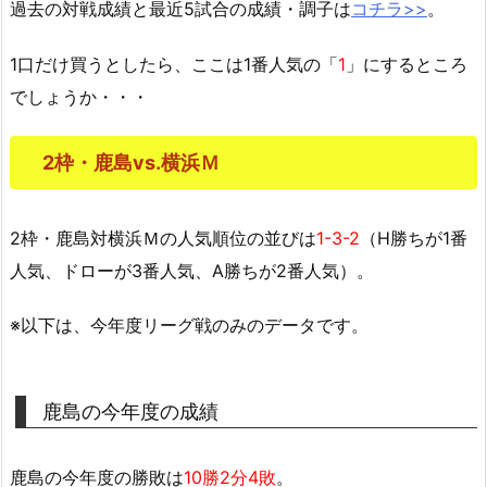
過去の対戦成績と最近5試合の成績・調子は
コチラ>>
。
1口だけ買うとしたら、ここは1番人気の「
1
」にするところ
でしょうか・・・
2枠・鹿島vs.横浜Ｍ
2枠・鹿島対横浜Ｍの人気順位の並びは
1-3-2
（H勝ちが1番
人気、ドローが3番人気、A勝ちが2番人気）。
※以下は、今年度リーグ戦のみのデータです。
鹿島の今年度の成績
鹿島の今年度の勝敗は
10勝2分4敗
。