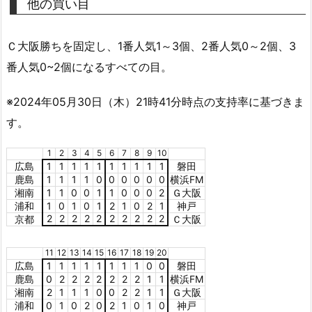
他の買い目
Ｃ大阪勝ちを固定し、1番人気1～3個、2番人気0～2個、3
番人気0~2個になるすべての目。
※2024年05月30日（木）21時41分時点の支持率に基づきま
す。
1
2
3
4
5
6
7
8
9
10
広島
1
1
1
1
1
1
1
1
1
1
磐田
鹿島
1
1
1
1
0
0
0
0
0
0
横浜FM
湘南
1
1
0
0
1
1
0
0
0
2
Ｇ大阪
浦和
1
0
1
0
1
2
1
0
2
1
神戸
2
2
2
2
2
2
2
2
2
2
京都
Ｃ大阪
11
12
13
14
15
16
17
18
19
20
広島
1
1
1
1
1
1
1
1
0
0
磐田
鹿島
0
2
2
2
2
2
2
2
1
1
横浜FM
湘南
2
1
1
1
0
0
2
2
1
1
Ｇ大阪
浦和
0
1
0
2
0
2
1
0
1
0
神戸