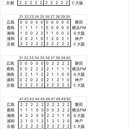
2
2
2
2
2
2
2
2
2
2
京都
Ｃ大阪
21
22
23
24
25
26
27
28
29
30
広島
0
0
0
0
0
0
0
0
0
0
磐田
鹿島
1
1
1
1
1
0
0
0
0
0
横浜FM
湘南
1
0
0
2
2
1
1
0
0
2
Ｇ大阪
浦和
2
0
2
1
0
1
2
0
2
1
神戸
2
2
2
2
2
2
2
2
2
2
京都
Ｃ大阪
31
32
33
34
35
36
37
38
39
40
広島
0
0
0
0
0
0
2
2
2
2
磐田
鹿島
0
0
2
2
2
2
1
1
1
1
横浜FM
湘南
2
2
1
1
2
2
1
1
0
0
Ｇ大阪
浦和
0
2
0
2
0
2
1
2
1
0
神戸
2
2
2
2
2
2
2
2
2
2
京都
Ｃ大阪
41
42
43
44
45
46
47
48
49
50
広島
2
2
2
2
2
2
2
2
2
2
磐田
鹿島
1
1
1
0
0
0
0
2
2
2
横浜FM
湘南
0
2
2
0
0
2
2
1
1
0
Ｇ大阪
浦和
2
1
0
1
2
1
2
1
2
0
神戸
2
2
2
2
2
2
2
2
2
2
京都
Ｃ大阪