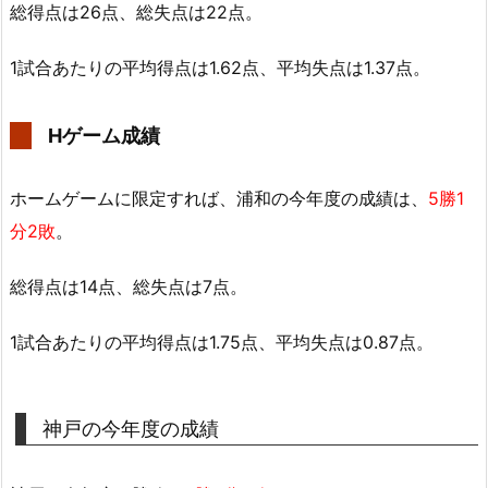
総得点は26点、総失点は22点。
1試合あたりの平均得点は1.62点、平均失点は1.37点。
Hゲーム成績
ホームゲームに限定すれば、浦和の今年度の成績は、
5勝1
分2敗
。
総得点は14点、総失点は7点。
1試合あたりの平均得点は1.75点、平均失点は0.87点。
神戸の今年度の成績