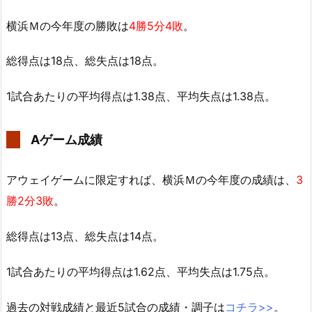
横浜Ｍの今年度の勝敗は
4勝5分4敗
。
総得点は18点、総失点は18点。
1試合あたりの平均得点は1.38点、平均失点は1.38点。
Aゲーム成績
アウェイゲームに限定すれば、横浜Ｍの今年度の成績は、
3
勝2分3敗
。
総得点は13点、総失点は14点。
1試合あたりの平均得点は1.62点、平均失点は1.75点。
過去の対戦成績と最近5試合の成績・調子は
コチラ>>
。