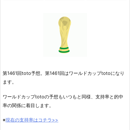
第1461回toto予想。第1461回はワールドカップtotoになり
ます。
ワールドカップtotoの予想もいつもと同様、支持率と的中
率の関係に着目します。
※
現在の支持率はコチラ>>