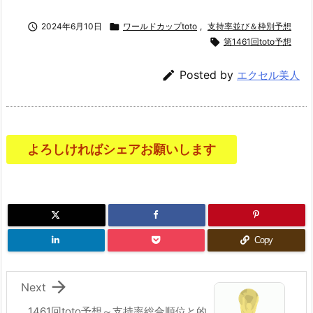

2024年6月10日

ワールドカップtoto
,
支持率並び＆枠別予想

第1461回toto予想

Posted by
エクセル美人
よろしければシェアお願いします
Copy

Next
1461回toto予想～支持率総合順位と的