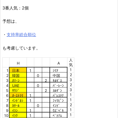
3番人気：2個
予想は、
・
支持率総合順位
も考慮しています。
人
H
A
気
1
1
日本
1
ｼﾘｱ
2
2
韓国
0
中国
3
3
ｵﾏｰﾝ
2
ｷﾙｷﾞｽ
2
4
UAE
0
ﾊﾞｰﾚｰﾝ
3
5
ｻｳｼﾞ
2
ﾖﾙﾀﾞﾝ
1
6
ｵｰｽﾄﾗﾘ
1
ﾊﾟﾚｽﾁﾅ
1
7
ｲﾝﾄﾞﾈｼ
1
ﾌｨﾘﾋﾟﾝ
2
8
ｶﾀｰﾙ
0
ｲﾝﾄﾞ
1
9
ｲﾗﾝ
1
ｳｽﾞﾍﾞｷ
1
10
ｲﾗｸ
1
ﾍﾞﾄﾅﾑ