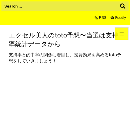

Feedly
RSS
エクセル美人のtoto予想〜当選は支持

率統計データから

メニュ
支持率と的中率の関係に着目し、投資効果を高めるtoto予

想をしていきましょう！
サイド

前へ

次へ

検索