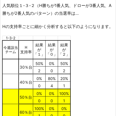
人気順位１-３-２（H勝ちが1番人気、ドローが3番人気、A
勝ちが2番人気のパターン）の当選率は…
Hの支持率ごとに細かく分析すると以下のようになります。
1-3-2
結果
結果
結果
Ｈ
今週該当
が
が
が
チーム
支持率
「１」
「０」
「２」
50%
0%
50%
30％台
2
0
2
0%
80%
20%
40％台
0
4
1
0%
0%
100%
50％台
0
0
1
100%
0%
0%
60％台
1
0
0