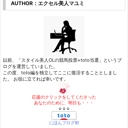
AUTHOR：エクセル美人マユミ
以前、「スタイル美人OLの競馬投票×toto当選」というブ
ログを運営していました。
この度、toto編を独立してここに復活することとしまし
た。 お役に立てれば幸いです。
応援のクリックをしてくださった
あなたのために、明日も・・・
↓↓↓
にほんブログ村