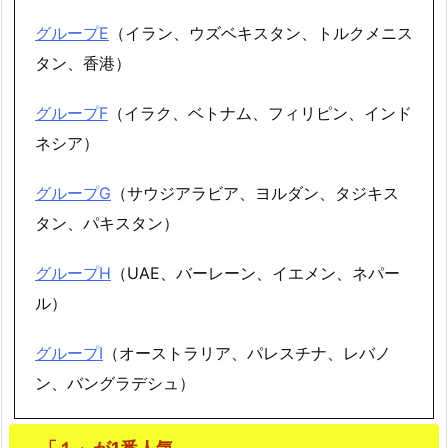
グループE
（イラン、ウズベキスタン、トルクメニス
タン、香港）
グループF
（イラク、ベトナム、フィリピン、インド
ネシア）
グループG
（サウジアラビア、ヨルダン、タジキス
タン、パキスタン）
グループH
（UAE、バーレーン、イエメン、ネパー
ル）
グループI
（オーストラリア、パレスチナ、レバノ
ン、バングラデシュ）