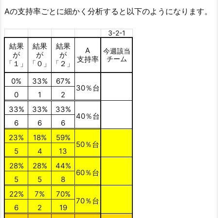
Aの支持率ごとに細かく分析すると以下のようになります。
3-2-1
結果
結果
結果
A
今週該当
が
が
が
支持率
チーム
「１」
「０」
「２」
0%
33%
67%
30％台
0
1
2
33%
33%
33%
40％台
6
6
6
23%
18%
59%
50％台
5
4
13
28%
28%
44%
60％台
5
5
8
22%
7%
70%
70％台
6
2
19