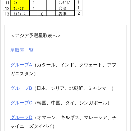
1
11
ﾀｲ
1
ｼﾝｶﾞﾎﾟ
1
12
ﾏﾚｰｼｱ
1
台湾
2
13
ﾄﾙｸﾒﾆｽ
0
香港
＜アジア予選星取表へ＞
星取表一覧
グループA
（カタール、インド、クウェート、アフ
ガニスタン）
グループB
（日本、シリア、北朝鮮、ミャンマー）
グループC
（韓国、中国、タイ、シンガポール）
グループD
（オマーン、キルギス、マレーシア、チ
ャイニーズタイペイ）