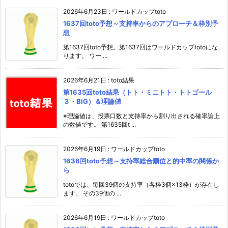
2026年6月23日
:
ワールドカップtoto
1637回toto予想～支持率からのアプローチ＆枠別予
想
第1637回toto予想。第1637回はワールドカップtotoにな
ります。 ワー ...
2026年6月21日
:
toto結果
第1635回toto結果（トト・ミニトト・トトゴール
３・BIG）＆理論値
※理論値は、投票口数と支持率から割り出される確率論上
の数値です。 第1635回t ...
2026年6月19日
:
ワールドカップtoto
1636回toto予想～支持率総合順位と的中率の関係か
ら
totoでは、毎回39個の支持率（各枠3個×13枠）が存在し
ます。 その39個の ...
2026年6月19日
:
ワールドカップtoto