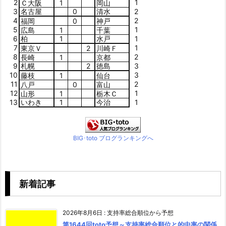
2
1
Ｃ大阪
1
岡山
3
名古屋
0
清水
2
4
2
福岡
0
神戸
5
1
広島
1
千葉
6
柏
1
水戸
1
7
1
東京Ｖ
2
川崎Ｆ
8
2
長崎
1
京都
9
札幌
2
徳島
3
10
3
藤枝
1
仙台
11
2
八戸
0
富山
12
1
山形
1
栃木Ｃ
13
いわき
1
今治
1
BIG･toto ブログランキングへ
新着記事
2026年8月6日
:
支持率総合順位から予想
第1644回toto予想～支持率総合順位と的中率の関係