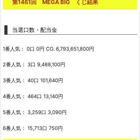
第1461回 MEGA BIG くじ結果
当選口数・配当金
1番人気： 0口 0円 CO. 6,793,651,800円
2番人気： 3口 9,488,100円
3番人気： 40口 101,640円
4番人気： 464口 13,140円
5番人気： 3,259口 3,090円
6番人気： 15,713口 750円