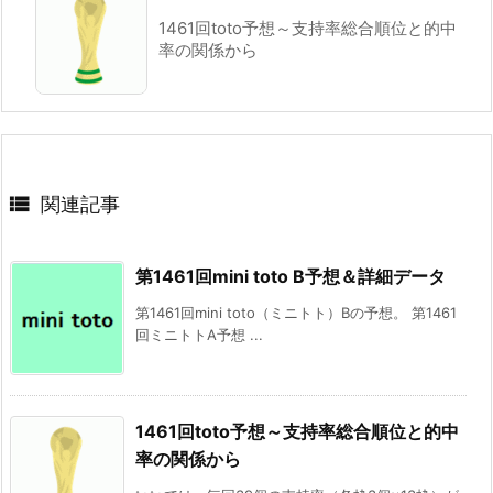
1461回toto予想～支持率総合順位と的中
率の関係から

関連記事
第1461回mini toto B予想＆詳細データ
第1461回mini toto（ミニトト）Bの予想。 第1461
回ミニトトA予想 ...
1461回toto予想～支持率総合順位と的中
率の関係から