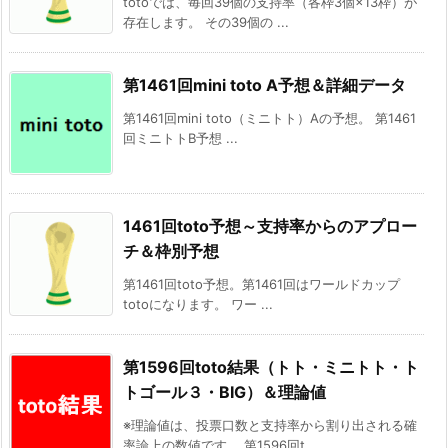
totoでは、毎回39個の支持率（各枠3個×13枠）が
存在します。 その39個の ...
第1461回mini toto A予想＆詳細データ
第1461回mini toto（ミニトト）Aの予想。 第1461
回ミニトトB予想 ...
1461回toto予想～支持率からのアプロー
チ＆枠別予想
第1461回toto予想。第1461回はワールドカップ
totoになります。 ワー ...
第1596回toto結果（トト・ミニトト・ト
トゴール３・BIG）＆理論値
※理論値は、投票口数と支持率から割り出される確
率論上の数値です。 第1596回t ...