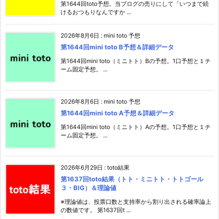
第1644回toto予想。当ブログの売りにして「いつまで続
けるおつもりなんですか ...
2026年8月6日
:
mini toto 予想
第1644回mini toto B予想＆詳細データ
第1644回mini toto（ミニトト）Bの予想。1口予想と１チ
ーム固定予想。 ...
2026年8月6日
:
mini toto 予想
第1644回mini toto A予想＆詳細データ
第1644回mini toto（ミニトト）Aの予想。1口予想と１チ
ーム固定予想。 ...
2026年6月29日
:
toto結果
第1637回toto結果（トト・ミニトト・トトゴール
３・BIG）＆理論値
※理論値は、投票口数と支持率から割り出される確率論上
の数値です。 第1637回t ...