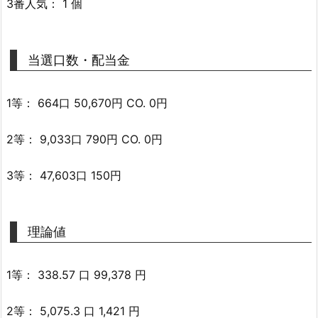
3番人気： 1 個
当選口数・配当金
1等： 664口 50,670円 CO. 0円
2等： 9,033口 790円 CO. 0円
3等： 47,603口 150円
理論値
1等： 338.57 口 99,378 円
2等： 5,075.3 口 1,421 円