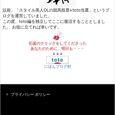
以前、「スタイル美人OLの競馬投票×toto当選」というブ
ログを運営していました。
この度、toto編を独立してここに復活することとしまし
た。 お役に立てれば幸いです。
応援のクリックをしてくださった
あなたのために、明日も・・・
↓↓↓
にほんブログ村
プライバシー ポリシー