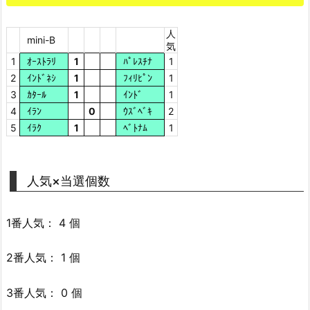
人
mini-B
気
1
ｵｰｽﾄﾗﾘ
1
ﾊﾟﾚｽﾁﾅ
1
2
ｲﾝﾄﾞﾈｼ
1
ﾌｨﾘﾋﾟﾝ
1
3
ｶﾀｰﾙ
1
ｲﾝﾄﾞ
1
4
ｲﾗﾝ
0
ｳｽﾞﾍﾞｷ
2
5
ｲﾗｸ
1
ﾍﾞﾄﾅﾑ
1
人気×当選個数
1番人気： 4 個
2番人気： 1 個
3番人気： 0 個