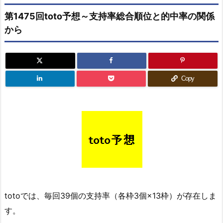
第1475回toto予想～支持率総合順位と的中率の関係
から
Copy
totoでは、毎回39個の支持率（各枠3個×13枠）が存在しま
す。