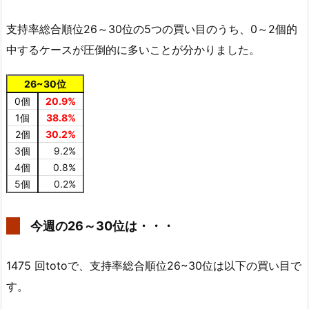
支持率総合順位26～30位の5つの買い目のうち、0～2個的
中するケースが圧倒的に多いことが分かりました。
26~30位
0個
20.9%
1個
38.8%
2個
30.2%
3個
9.2%
4個
0.8%
5個
0.2%
今週の26～30位は・・・
1475 回totoで、支持率総合順位26~30位は以下の買い目で
す。