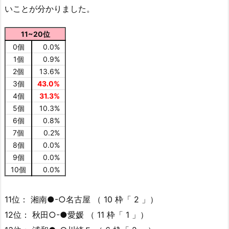
いことが分かりました。
11~20位
0個
0.0%
1個
0.9%
2個
13.6%
3個
43.0%
4個
31.3%
5個
10.3%
6個
0.8%
7個
0.2%
8個
0.0%
9個
0.0%
10個
0.0%
11位： 湘南●-○名古屋 （ 10 枠「 2 」）
12位： 秋田○-●愛媛 （ 11 枠「 1 」）