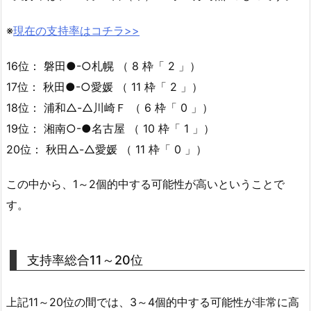
※
現在の支持率はコチラ>>
16位： 磐田●-○札幌 （ 8 枠「 2 」）
17位： 秋田●-○愛媛 （ 11 枠「 2 」）
18位： 浦和△-△川崎Ｆ （ 6 枠「 0 」）
19位： 湘南○-●名古屋 （ 10 枠「 1 」）
20位： 秋田△-△愛媛 （ 11 枠「 0 」）
この中から、1～2個的中する可能性が高いということで
す。
支持率総合11～20位
上記11～20位の間では、3～4個的中する可能性が非常に高