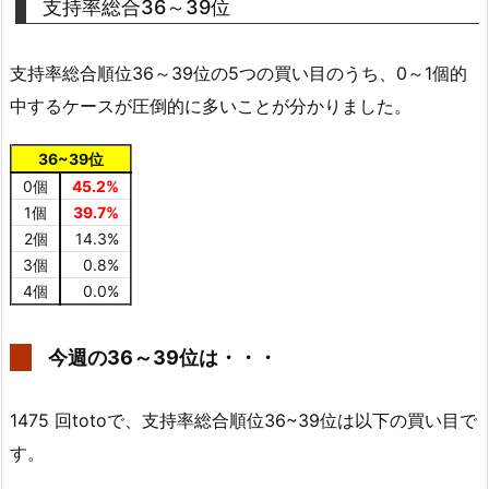
支持率総合36～39位
支持率総合順位36～39位の5つの買い目のうち、0～1個的
中するケースが圧倒的に多いことが分かりました。
36~39位
0個
45.2%
1個
39.7%
2個
14.3%
3個
0.8%
4個
0.0%
今週の36～39位は・・・
1475 回totoで、支持率総合順位36~39位は以下の買い目で
す。