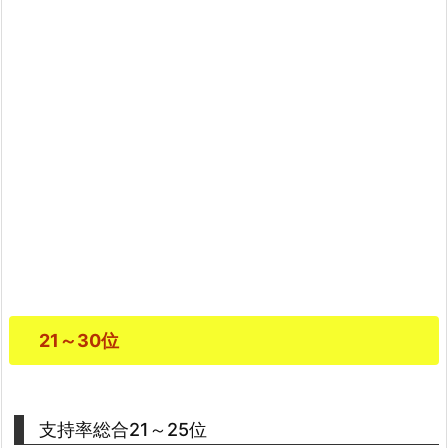
21～30位
支持率総合21～25位