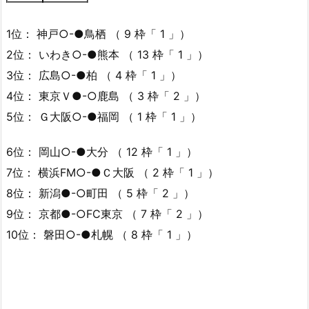
1位： 神戸○-●鳥栖 （ 9 枠「 1 」）
2位： いわき○-●熊本 （ 13 枠「 1 」）
3位： 広島○-●柏 （ 4 枠「 1 」）
4位： 東京Ｖ●-○鹿島 （ 3 枠「 2 」）
5位： Ｇ大阪○-●福岡 （ 1 枠「 1 」）
6位： 岡山○-●大分 （ 12 枠「 1 」）
7位： 横浜FM○-●Ｃ大阪 （ 2 枠「 1 」）
8位： 新潟●-○町田 （ 5 枠「 2 」）
9位： 京都●-○FC東京 （ 7 枠「 2 」）
10位： 磐田○-●札幌 （ 8 枠「 1 」）