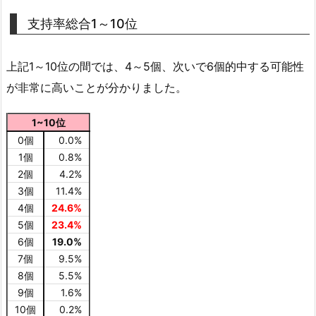
支持率総合1～10位
上記1～10位の間では、4～5個、次いで6個的中する可能性
が非常に高いことが分かりました。
1~10位
0個
0.0%
1個
0.8%
2個
4.2%
3個
11.4%
4個
24.6%
5個
23.4%
6個
19.0%
7個
9.5%
8個
5.5%
9個
1.6%
10個
0.2%