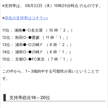
※支持率は、 08月22日（木）15時25分時点 のものです。
※
現在の支持率はコチラ>>
11位： 湘南●-○名古屋 （ 10 枠「 2 」）
12位： 秋田○-●愛媛 （ 11 枠「 1 」）
13位： 浦和●-○川崎Ｆ （ 6 枠「 2 」）
14位： 浦和○-●川崎Ｆ （ 6 枠「 1 」）
15位： 京都○-●FC東京 （ 7 枠「 1 」）
この中から、1～3個的中する可能性が高いということで
す。
支持率総合16～20位