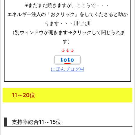
※まだまだ続きますが、ここらで・・・
エネルギー注入の「おクリック」をしてくださると助か
ります・・・川^_^;川
（別ウィンドウが開きます→クリックして閉じられま
す）
↓↓↓
にほんブログ村
11～20位
支持率総合11～15位