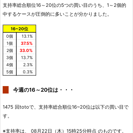
支持率総合順位16～20位の5つの買い目のうち、1～2個的
中するケースが圧倒的に多いことが分かりました。
16~20位
0個
13.1%
1個
37.5%
2個
33.0%
3個
13.7%
4個
2.3%
5個
0.3%
今週の16～20位は・・・
1475 回totoで、支持率総合順位16~20位は以下の買い目で
す。
※支持率は、 08月22日（木）15時25分時点 のものです。