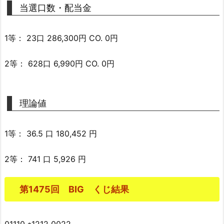
当選口数・配当金
1等： 23口 286,300円 CO. 0円
2等： 628口 6,990円 CO. 0円
理論値
1等： 36.5 口 180,452 円
2等： 741 口 5,926 円
第1475回 BIG くじ結果
01110 *1212 0022