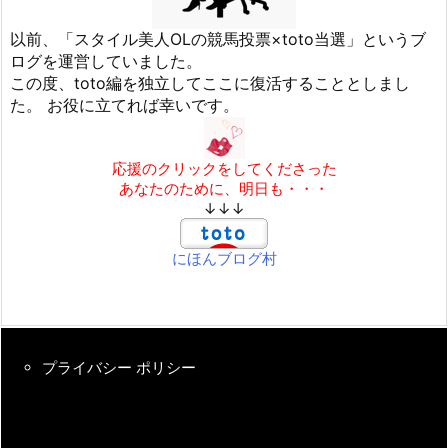
以前、「スタイル美人OLの競馬投票×toto当選」というブ
ログを運営していました。
この度、toto編を独立してここに復活することとしまし
た。 お役に立てれば幸いです。
応援のクリックをしてくださった
あなたのために、明日も・・・
↓↓↓
にほんブログ村
プライバシー ポリシー