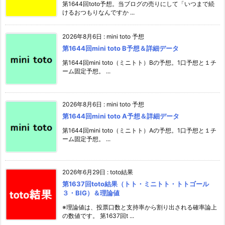
第1644回toto予想。当ブログの売りにして「いつまで続
けるおつもりなんですか ...
2026年8月6日
:
mini toto 予想
第1644回mini toto B予想＆詳細データ
第1644回mini toto（ミニトト）Bの予想。1口予想と１チ
ーム固定予想。 ...
2026年8月6日
:
mini toto 予想
第1644回mini toto A予想＆詳細データ
第1644回mini toto（ミニトト）Aの予想。1口予想と１チ
ーム固定予想。 ...
2026年6月29日
:
toto結果
第1637回toto結果（トト・ミニトト・トトゴール
３・BIG）＆理論値
※理論値は、投票口数と支持率から割り出される確率論上
の数値です。 第1637回t ...