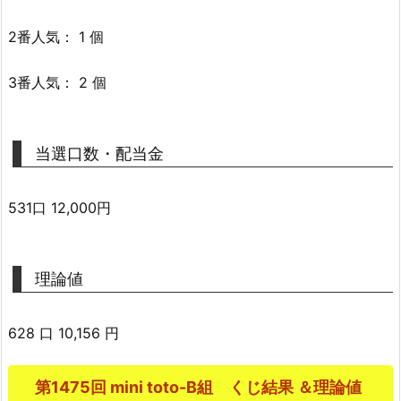
2番人気： 1 個
3番人気： 2 個
当選口数・配当金
531口 12,000円
理論値
628 口 10,156 円
第1475回 mini toto-B組 くじ結果 ＆理論値