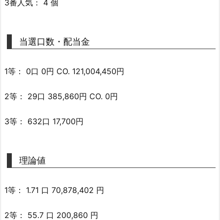
3番人気： 4 個
当選口数・配当金
1等： 0口 0円 CO. 121,004,450円
2等： 29口 385,860円 CO. 0円
3等： 632口 17,700円
理論値
1等： 1.71 口 70,878,402 円
2等： 55.7 口 200,860 円