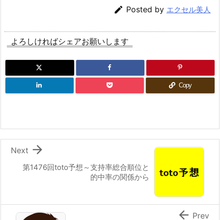

Posted by
エクセル美人
よろしければシェアお願いします
Copy

Next
第1476回toto予想～支持率総合順位と
的中率の関係から

Prev