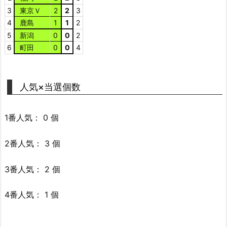
3
東京Ｖ
2
2
3
4
鹿島
1
1
2
5
新潟
0
0
2
6
町田
0
0
4
人気×当選個数
1番人気： 0 個
2番人気： 3 個
3番人気： 2 個
4番人気： 1 個