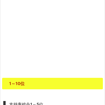
1～10位
支持率総合1～5位