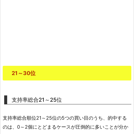
21～30位
支持率総合21～25位
支持率総合順位21～25位の5つの買い目のうち、的中する
のは、0～2個にとどまるケースが圧倒的に多いことが分か