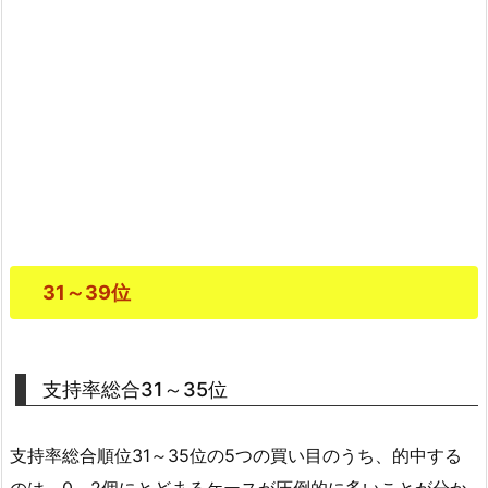
31～39位
支持率総合31～35位
支持率総合順位31～35位の5つの買い目のうち、的中する