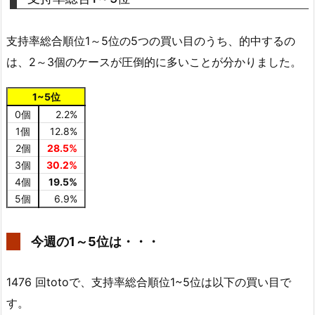
支持率総合順位1～5位の5つの買い目のうち、的中するの
は、2～3個のケースが圧倒的に多いことが分かりました。
1~5位
0個
2.2%
1個
12.8%
2個
28.5%
3個
30.2%
4個
19.5%
5個
6.9%
今週の1～5位は・・・
1476 回totoで、支持率総合順位1~5位は以下の買い目で
す。