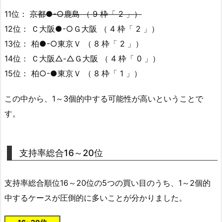
11位：
京都●-○鹿島 （ 9 枠「 2 」）
12位： Ｃ大阪●-○Ｇ大阪 （ 4 枠「 2 」）
13位： 柏●-○東京Ｖ （ 8 枠「 2 」）
14位： Ｃ大阪△-△Ｇ大阪 （ 4 枠「 0 」）
15位： 柏○-●東京Ｖ （ 8 枠「 1 」）
この中から、1～3個的中する可能性が高いということで
す。
支持率総合16～20位
支持率総合順位16～20位の5つの買い目のうち、1～2個的
中するケースが圧倒的に多いことが分かりました。