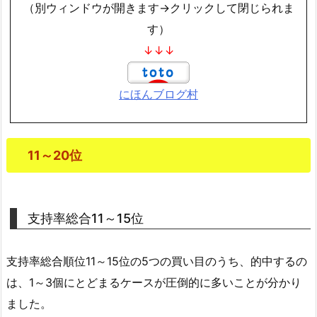
（別ウィンドウが開きます→クリックして閉じられま
す）
↓↓↓
にほんブログ村
11～20位
支持率総合11～15位
支持率総合順位11～15位の5つの買い目のうち、的中するの
は、1～3個にとどまるケースが圧倒的に多いことが分かり
ました。