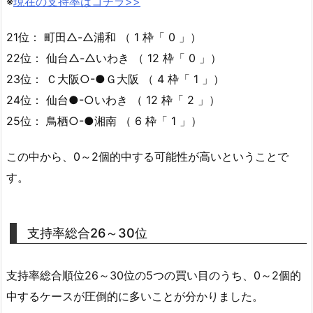
※
現在の支持率はコチラ>>
21位： 町田△-△浦和 （ 1 枠「 0 」）
22位： 仙台△-△いわき （ 12 枠「 0 」）
23位： Ｃ大阪○-●Ｇ大阪 （ 4 枠「 1 」）
24位： 仙台●-○いわき （ 12 枠「 2 」）
25位： 鳥栖○-●湘南 （ 6 枠「 1 」）
この中から、0～2個的中する可能性が高いということで
す。
支持率総合26～30位
支持率総合順位26～30位の5つの買い目のうち、0～2個的
中するケースが圧倒的に多いことが分かりました。