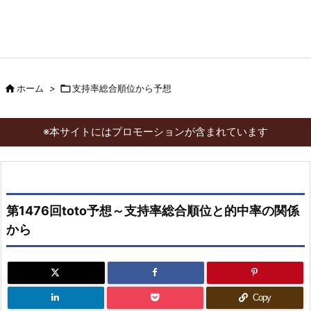

ホーム
>

支持率総合順位から予想
※本サイトにはプロモーションが含まれています
第1476回toto予想～支持率総合順位と的中率の関係
から
Copy