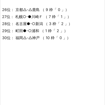
26位： 京都△-△鹿島 （ 9 枠「 0 」）
27位： 札幌○-●川崎Ｆ （ 7 枠「 1 」）
28位： 名古屋●-○新潟 （ 3 枠「 2 」）
29位： 町田●-○浦和 （ 1 枠「 2 」）
30位： 福岡△-△神戸 （ 10 枠「 0 」）