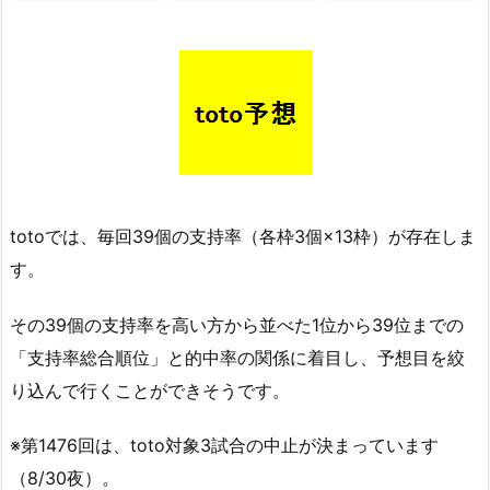
totoでは、毎回39個の支持率（各枠3個×13枠）が存在しま
す。
その39個の支持率を高い方から並べた1位から39位までの
「支持率総合順位」と的中率の関係に着目し、予想目を絞
り込んで行くことができそうです。
※第1476回は、toto対象3試合の中止が決まっています
（8/30夜）。