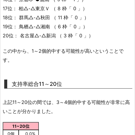
17位： 柏△-△東京Ｖ （ 8 枠「 0 」）
18位： 群馬△-△秋田 （ 11 枠「 0 」）
19位： 鳥栖△-△湘南 （ 6 枠「 0 」）
20位： 名古屋△-△新潟 （ 3 枠「 0 」）
この中から、1～2個的中する可能性が高いということで
す。
支持率総合11～20位
上記11～20位の間では、3～4個的中する可能性が非常に高
いことが分かりました。
11~20位
0個
0.0%