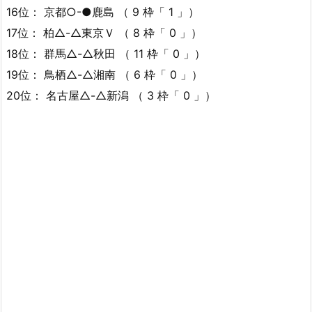
16位： 京都○-●鹿島 （ 9 枠「 1 」）
17位： 柏△-△東京Ｖ （ 8 枠「 0 」）
18位： 群馬△-△秋田 （ 11 枠「 0 」）
19位： 鳥栖△-△湘南 （ 6 枠「 0 」）
20位： 名古屋△-△新潟 （ 3 枠「 0 」）