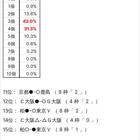
1個
0.9%
2個
13.6%
3個
43.0%
4個
31.3%
5個
10.3%
6個
0.8%
7個
0.2%
8個
0.0%
9個
0.0%
10個
0.0%
11位： 京都●-○鹿島 （ 9 枠「 2 」）
12位： Ｃ大阪●-○Ｇ大阪 （ 4 枠「 2 」）
13位： 柏●-○東京Ｖ （ 8 枠「 2 」）
14位： Ｃ大阪△-△Ｇ大阪 （ 4 枠「 0 」）
15位： 柏○-●東京Ｖ （ 8 枠「 1 」）