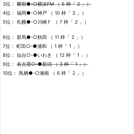
3位：
磐田●-○横浜FM （ 5 枠「 2 」）
4位： 福岡●-○神戸 （ 10 枠「 2 」）
5位： 札幌●-○川崎Ｆ （ 7 枠「 2 」）
6位： 群馬●-○秋田 （ 11 枠「 2 」）
7位： 町田○-●浦和 （ 1 枠「 1 」）
8位： 仙台○-●いわき （ 12 枠「 1 」）
9位：
名古屋○-●新潟 （ 3 枠「 1 」）
10位： 鳥栖●-○湘南 （ 6 枠「 2 」）