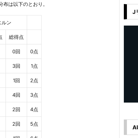
点分布は以下のとおり。
J
エルン
点
総得点
0回
0点
3回
1点
1回
2点
4回
3点
2回
4点
2回
5点
A