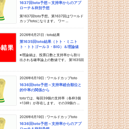
1637回toto予想～支持率からのアプ
ローチ＆枠別予想
第1637回toto予想。第1637回はワールド
カップtotoになります。 ワー ...
2026年6月21日
:
toto結果
第1635回toto結果（トト・ミニト
ト・トトゴール３・BIG）＆理論値
※理論値は、投票口数と支持率から割り
出される確率論上の数値です。 第1635回
2026年6月19日
:
ワールドカップtoto
1636回toto予想～支持率総合順位と
的中率の関係から
totoでは、毎回39個の支持率（各枠3個
×13枠）が存在します。 その39個の ...
2026年6月19日
:
ワールドカップtoto
1636回toto予想～支持率からのアプ
ローチ＆枠別予想