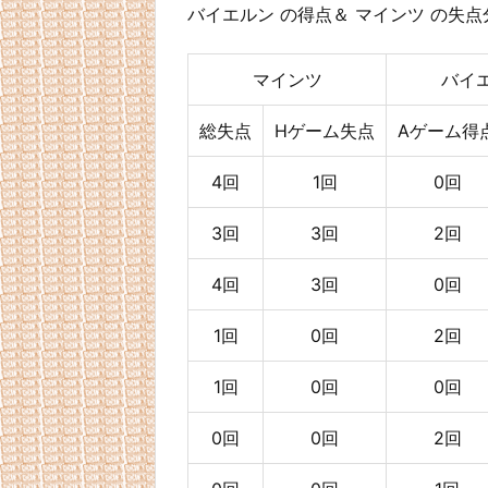
バイエルン の得点＆ マインツ の失
マインツ
バイ
総失点
Hゲーム失点
Aゲーム得
4回
1回
0回
3回
3回
2回
4回
3回
0回
1回
0回
2回
1回
0回
0回
0回
0回
2回