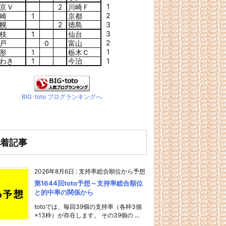
1
京Ｖ
2
川崎Ｆ
2
崎
1
京都
幌
2
徳島
3
3
枝
1
仙台
2
戸
0
富山
1
形
1
栃木Ｃ
わき
1
今治
1
BIG･toto ブログランキングへ
着記事
2026年8月6日
:
支持率総合順位から予想
第1644回toto予想～支持率総合順位
と的中率の関係から
totoでは、毎回39個の支持率（各枠3個
×13枠）が存在します。 その39個の ...