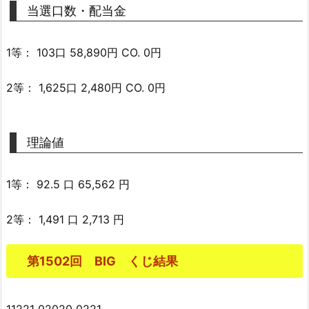
当選口数・配当金
1等： 103口 58,890円 CO. 0円
2等： 1,625口 2,480円 CO. 0円
理論値
1等： 92.5 口 65,562 円
2等： 1,491 口 2,713 円
第1502回 BIG くじ結果
11221 02020 0221