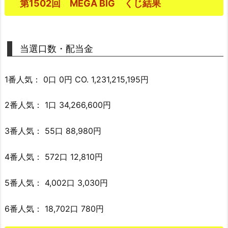
第1502回 MEGA BIG くじ結果
当選口数・配当金
1番人気： 0口 0円 CO. 1,231,215,195円
2番人気： 1口 34,266,600円
3番人気： 55口 88,980円
4番人気： 572口 12,810円
5番人気： 4,002口 3,030円
6番人気： 18,702口 780円