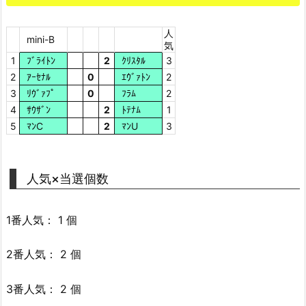
人
mini-B
気
1
ﾌﾞﾗｲﾄﾝ
2
ｸﾘｽﾀﾙ
3
2
ｱｰｾﾅﾙ
0
ｴｳﾞｧﾄﾝ
2
3
ﾘｳﾞｧﾌﾟ
0
ﾌﾗﾑ
2
4
ｻｳｻﾞﾝ
2
ﾄﾃﾅﾑ
1
5
ﾏﾝC
2
ﾏﾝU
3
人気×当選個数
1番人気： 1 個
2番人気： 2 個
3番人気： 2 個