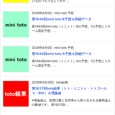
けるおつもりなんですか ...
2026年8月6日
:
mini toto 予想
第1644回mini toto B予想＆詳細データ
第1644回mini toto（ミニトト）Bの予想。1口予想と１チ
ーム固定予想。 ...
2026年8月6日
:
mini toto 予想
第1644回mini toto A予想＆詳細データ
第1644回mini toto（ミニトト）Aの予想。1口予想と１チ
ーム固定予想。 ...
2026年6月29日
:
toto結果
第1637回toto結果（トト・ミニトト・トトゴール
３・BIG）＆理論値
※理論値は、投票口数と支持率から割り出される確率論上
の数値です。 第1637回t ...