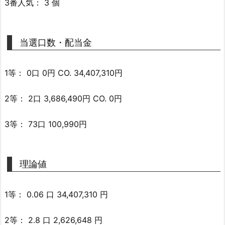
3番人気： 3 個
当選口数・配当金
1等： 0口 0円 CO. 34,407,310円
2等： 2口 3,686,490円 CO. 0円
3等： 73口 100,990円
理論値
1等： 0.06 口 34,407,310 円
2等： 2.8 口 2,626,648 円