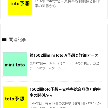
1502回toto予想～支持率総合順位と的中
率の関係から

関連記事
第1502回mini toto A予想＆詳細データ
第1502回mini toto（ミニトト）Aの予想と、該当
チームのホームゲーム、 ...
1502回toto予想～支持率総合順位と的中
率の関係から
totoでは、毎回39個の支持率（各枠3個×13枠）が
存在します。 その39個の ...