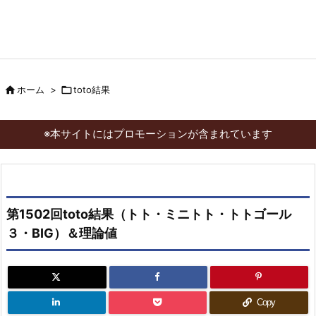

ホーム
>

toto結果
※本サイトにはプロモーションが含まれています
第1502回toto結果（トト・ミニトト・トトゴール
３・BIG）＆理論値
Copy