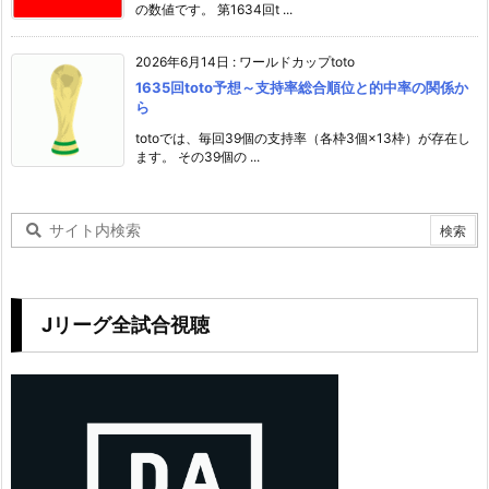
の数値です。 第1634回t ...
2026年6月14日
:
ワールドカップtoto
1635回toto予想～支持率総合順位と的中率の関係か
ら
totoでは、毎回39個の支持率（各枠3個×13枠）が存在し
ます。 その39個の ...
Jリーグ全試合視聴