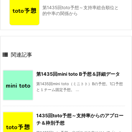
第1435回toto予想～支持率総合順位と
的中率の関係から

関連記事
第1435回mini toto B予想＆詳細データ
第1435回mini toto（ミニトト）Bの予想。1口予想
と１チーム固定予想。 ...
1435回toto予想～支持率からのアプロー
チ＆枠別予想