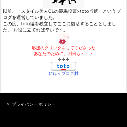
以前、「スタイル美人OLの競馬投票×toto当選」というブ
ログを運営していました。
この度、toto編を独立してここに復活することとしまし
た。 お役に立てれば幸いです。
応援のクリックをしてくださった
あなたのために、明日も・・・
↓↓↓
にほんブログ村
プライバシー ポリシー