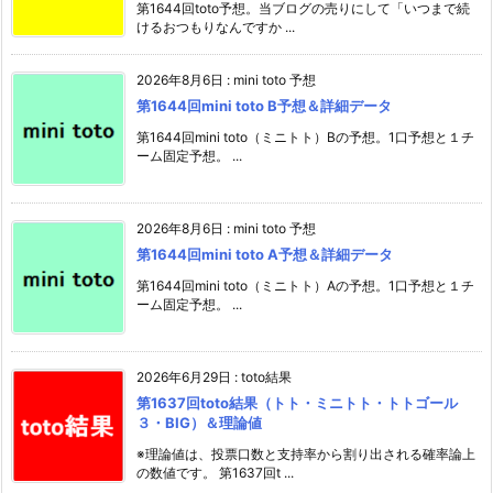
第1644回toto予想。当ブログの売りにして「いつまで続
けるおつもりなんですか ...
2026年8月6日
:
mini toto 予想
第1644回mini toto B予想＆詳細データ
第1644回mini toto（ミニトト）Bの予想。1口予想と１チ
ーム固定予想。 ...
2026年8月6日
:
mini toto 予想
第1644回mini toto A予想＆詳細データ
第1644回mini toto（ミニトト）Aの予想。1口予想と１チ
ーム固定予想。 ...
2026年6月29日
:
toto結果
第1637回toto結果（トト・ミニトト・トトゴール
３・BIG）＆理論値
※理論値は、投票口数と支持率から割り出される確率論上
の数値です。 第1637回t ...