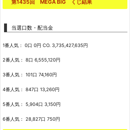
第1435回 MEGA BIG くじ結果
当選口数・配当金
1番人気： 0口 0円 CO. 3,735,427,635円
2番人気： 8口 6,555,120円
3番人気： 101口 74,160円
4番人気： 847口 13,260円
5番人気： 5,904口 3,150円
6番人気： 28,827口 750円