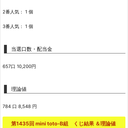
2番人気： 1 個
3番人気： 1 個
当選口数・配当金
657口 10,200円
理論値
784 口 8,548 円
第1435回 mini toto-B組 くじ結果 ＆理論値