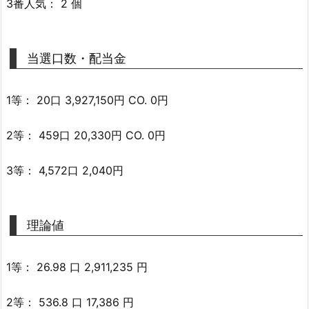
3番人気： 2 個
当選口数・配当金
1等： 20口 3,927,150円 CO. 0円
2等： 459口 20,330円 CO. 0円
3等： 4,572口 2,040円
理論値
1等： 26.98 口 2,911,235 円
2等： 536.8 口 17,386 円